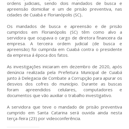
ordens judiciais, sendo dois mandados de busca e
apreensão domiciliar e um de prisão preventiva, nas
cidades de Cuiabá e Florianópolis (SC)..
Os mandados de busca e apreensão e de prisão
cumpridos em Florianópolis (SC) têm como alvo a
servidora que ocupava o cargo de diretora financeira da
empresa. A terceira ordem judicial (de busca e
apreensão) foi cumprida em Cuiabá contra o presidente
da empresa á época dos fatos.
As investigações iniciaram em dezembro de 2020, após
denúncia realizada pela Prefeitura Municipal de Cuiabá
junto à Delegacia de Combate a Corrupção para apurar os
desvios dos cofres do município. Durante as buscas
foram apreendidos celulares, computadores e
documentos que vão auxiliar o trabalho investigativo.
A servidora que teve o mandado de prisão preventiva
cumprido em Santa Catarina será ouvida ainda nesta
terça-feira (23) por videoconferência.