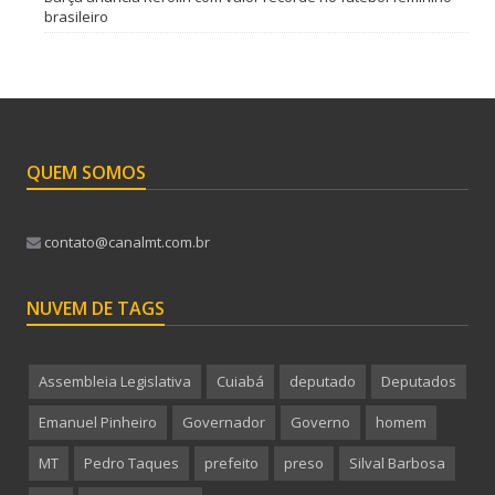
brasileiro
QUEM SOMOS
contato@canalmt.com.br
NUVEM DE TAGS
Assembleia Legislativa
Cuiabá
deputado
Deputados
Emanuel Pinheiro
Governador
Governo
homem
MT
Pedro Taques
prefeito
preso
Silval Barbosa