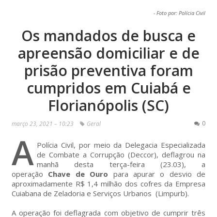
- Foto por: Polícia Civil
Os mandados de busca e
apreensão domiciliar e de
prisão preventiva foram
cumpridos em Cuiabá e
Florianópolis (SC)
0
março 23, 2021 – 10:23
Geral
A
Polícia Civil, por meio da Delegacia Especializada
de Combate a Corrupção (Deccor), deflagrou na
manhã desta terça-feira (23.03), a
operação
Chave de Ouro
para apurar o desvio de
aproximadamente R$ 1,4 milhão dos cofres da Empresa
Cuiabana de Zeladoria e Serviços Urbanos (Limpurb).
A operação foi deflagrada com objetivo de cumprir três