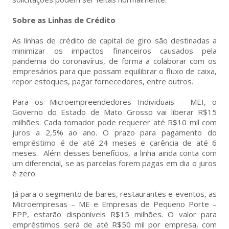
Sobre as Linhas de Crédito
As linhas de crédito de capital de giro são destinadas a
minimizar os impactos financeiros causados pela
pandemia do coronavírus, de forma a colaborar com os
empresários para que possam equilibrar o fluxo de caixa,
repor estoques, pagar fornecedores, entre outros.
Para os Microempreendedores Individuais – MEI, o
Governo do Estado de Mato Grosso vai liberar R$15
milhões. Cada tomador pode requerer até R$10 mil com
juros a 2,5% ao ano. O prazo para pagamento do
empréstimo é de até 24 meses e carência de até 6
meses. Além desses benefícios, a linha ainda conta com
um diferencial, se as parcelas forem pagas em dia o juros
é zero.
Já para o segmento de bares, restaurantes e eventos, as
Microempresas – ME e Empresas de Pequeno Porte –
EPP, estarão disponíveis R$15 milhões. O valor para
empréstimos será de até R$50 mil por empresa, com