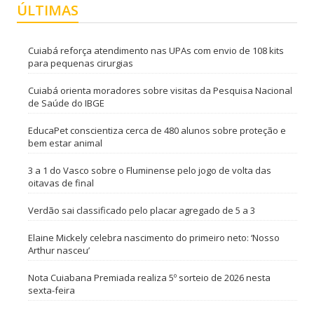
ÚLTIMAS
Cuiabá reforça atendimento nas UPAs com envio de 108 kits
para pequenas cirurgias
Cuiabá orienta moradores sobre visitas da Pesquisa Nacional
de Saúde do IBGE
EducaPet conscientiza cerca de 480 alunos sobre proteção e
bem estar animal
3 a 1 do Vasco sobre o Fluminense pelo jogo de volta das
oitavas de final
Verdão sai classificado pelo placar agregado de 5 a 3
Elaine Mickely celebra nascimento do primeiro neto: ‘Nosso
Arthur nasceu’
Nota Cuiabana Premiada realiza 5º sorteio de 2026 nesta
sexta-feira