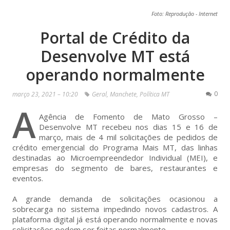
Foto: Reprodução - Internet
Portal de Crédito da
Desenvolve MT está
operando normalmente
0
março 23, 2021 – 10:20
Geral
,
Manchete
,
Política MT
A
Agência de Fomento de Mato Grosso –
Desenvolve MT recebeu nos dias 15 e 16 de
março, mais de 4 mil solicitações de pedidos de
crédito emergencial do Programa Mais MT, das linhas
destinadas ao Microempreendedor Individual (MEI), e
empresas do segmento de bares, restaurantes e
eventos.
A grande demanda de solicitações ocasionou a
sobrecarga no sistema impedindo novos cadastros. A
plataforma digital já está operando normalmente e novas
solicitações podem ser feitas normalmente.