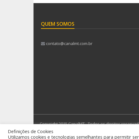
QUEM SOMOS
contato@canalmt.com.br
Copyright 2015 CanalMT - Todos os direitos reservad
Definições de Cookies
Utilizamos cookies e tecnologias semelhantes para permitir se