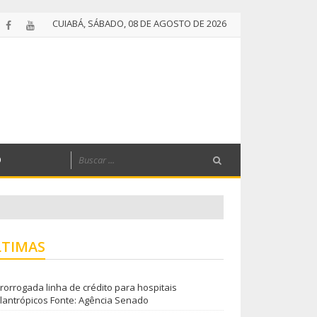
CUIABÁ, SÁBADO, 08 DE AGOSTO DE 2026
O
LTIMAS
rorrogada linha de crédito para hospitais
ilantrópicos Fonte: Agência Senado