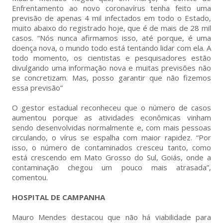
Enfrentamento ao novo coronavírus tenha feito uma
previsão de apenas 4 mil infectados em todo o Estado,
muito abaixo do registrado hoje, que é de mais de 28 mil
casos. “Nós nunca afirmamos isso, até porque, é uma
doença nova, o mundo todo está tentando lidar com ela. A
todo momento, os cientistas e pesquisadores estão
divulgando uma informação nova e muitas previsões não
se concretizam. Mas, posso garantir que não fizemos
essa previsão”
O gestor estadual reconheceu que o número de casos
aumentou porque as atividades econômicas vinham
sendo desenvolvidas normalmente e, com mais pessoas
circulando, o vírus se espalha com maior rapidez. “Por
isso, o número de contaminados cresceu tanto, como
está crescendo em Mato Grosso do Sul, Goiás, onde a
contaminação chegou um pouco mais atrasada”,
comentou.
HOSPITAL DE CAMPANHA
Mauro Mendes destacou que não há viabilidade para