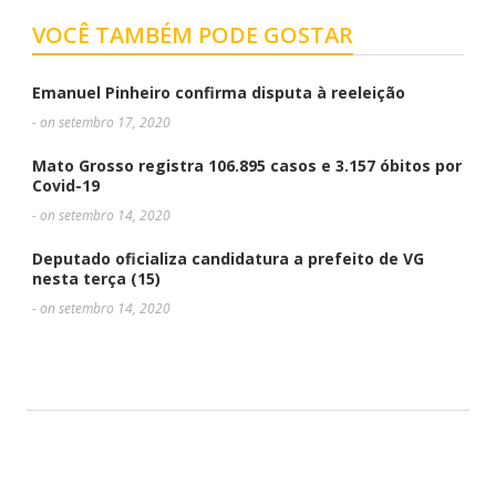
VOCÊ TAMBÉM PODE GOSTAR
Emanuel Pinheiro confirma disputa à reeleição
- on setembro 17, 2020
Mato Grosso registra 106.895 casos e 3.157 óbitos por
Covid-19
- on setembro 14, 2020
Deputado oficializa candidatura a prefeito de VG
nesta terça (15)
- on setembro 14, 2020
DEIXE UMA RESPOSTA