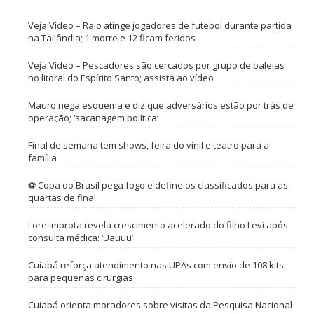
Veja Vídeo – Raio atinge jogadores de futebol durante partida
na Tailândia; 1 morre e 12 ficam feridos
Veja Vídeo – Pescadores são cercados por grupo de baleias
no litoral do Espírito Santo; assista ao vídeo
Mauro nega esquema e diz que adversários estão por trás de
operação; ‘sacanagem política’
Final de semana tem shows, feira do vinil e teatro para a
família
⚽ Copa do Brasil pega fogo e define os classificados para as
quartas de final
Lore Improta revela crescimento acelerado do filho Levi após
consulta médica: ‘Uauuu’
Cuiabá reforça atendimento nas UPAs com envio de 108 kits
para pequenas cirurgias
Cuiabá orienta moradores sobre visitas da Pesquisa Nacional