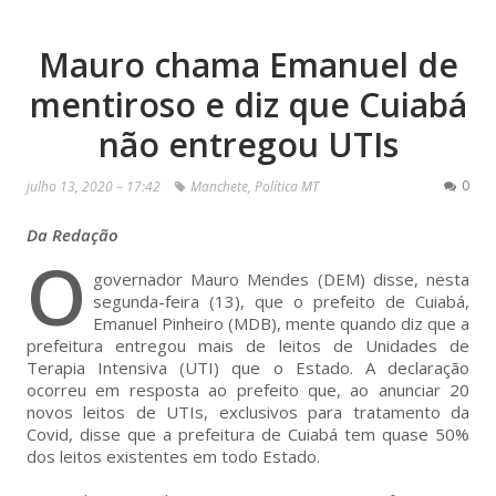
Mauro chama Emanuel de
mentiroso e diz que Cuiabá
não entregou UTIs
0
julho 13, 2020 – 17:42
Manchete
,
Política MT
Da Redação
O
governador Mauro Mendes (DEM) disse, nesta
segunda-feira (13), que o prefeito de Cuiabá,
Emanuel Pinheiro (MDB), mente quando diz que a
prefeitura entregou mais de leitos de Unidades de
Terapia Intensiva (UTI) que o Estado. A declaração
ocorreu em resposta ao prefeito que, ao anunciar 20
novos leitos de UTIs, exclusivos para tratamento da
Covid, disse que a prefeitura de Cuiabá tem quase 50%
dos leitos existentes em todo Estado.