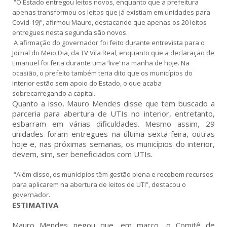
“O Estado entregou leitos novos, enquanto que a prefeitura
apenas transformou os leitos que já existiam em unidades para
Covid-19)”, afirmou Mauro, destacando que apenas os 20 leitos
entregues nesta segunda são novos.
A afirmação do governador foi feito durante entrevista para o
Jornal do Meio Dia, da TV Vila Real, enquanto que a declaração de
Emanuel foi feita durante uma ‘live’ na manhã de hoje. Na
ocasião, o prefeito também teria dito que os municípios do
interior estão sem apoio do Estado, o que acaba
sobrecarregando a capital.
Quanto a isso, Mauro Mendes disse que tem buscado a
parceria para abertura de UTIs no interior, entretanto,
esbarram em várias dificuldades. Mesmo assim, 29
unidades foram entregues na última sexta-feira, outras
hoje e, nas próximas semanas, os municípios do interior,
devem, sim, ser beneficiados com UTIs.
“Além disso, os municípios têm gestão plena e recebem recursos
para aplicarem na abertura de leitos de UTI”, destacou o
governador.
ESTIMATIVA
Mauro Mendes negou que, em março, o Comitê de