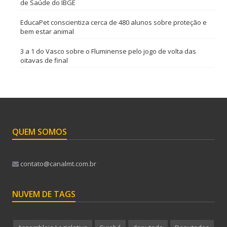
de Saúde do IBGE
EducaPet conscientiza cerca de 480 alunos sobre proteção e
bem estar animal
3 a 1 do Vasco sobre o Fluminense pelo jogo de volta das
oitavas de final
QUEM SOMOS
contato@canalmt.com.br
NUVEM DE TAGS