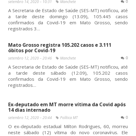
0
setembro 14, 2020 – 10:31
Manchete
A Secretaria de Estado de Saúde (SES-MT) notificou, até
a tarde deste domingo (13.09), 105.445 casos
confirmados da Covid-19 em Mato Grosso, sendo
registrados 3…
Mato Grosso registra 105.202 casos e 3.111
óbitos por Covid-19
0
setembro 12, 2020 – 20:46
Manchete
A Secretaria de Estado de Saúde (SES-MT) notificou, até
a tarde deste sábado (12.09), 105.202 casos
confirmados da Covid-19 em Mato Grosso, sendo
registrados…
Ex-deputado em MT morre vítima da Covid após
14 dias internado
0
setembro 12, 2020 – 20:44
Política MT
O ex-deputado estadual Milton Rodrigues, 60, morreu
neste sábado (12) vítima do novo coronavírus. Ele