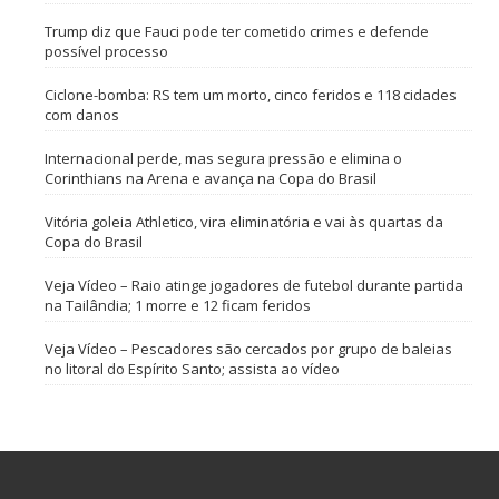
Trump diz que Fauci pode ter cometido crimes e defende
possível processo
Ciclone-bomba: RS tem um morto, cinco feridos e 118 cidades
com danos
Internacional perde, mas segura pressão e elimina o
Corinthians na Arena e avança na Copa do Brasil
Vitória goleia Athletico, vira eliminatória e vai às quartas da
Copa do Brasil
Veja Vídeo – Raio atinge jogadores de futebol durante partida
na Tailândia; 1 morre e 12 ficam feridos
Veja Vídeo – Pescadores são cercados por grupo de baleias
no litoral do Espírito Santo; assista ao vídeo