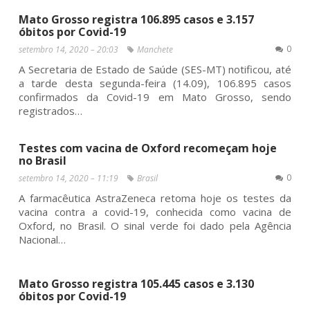
Mato Grosso registra 106.895 casos e 3.157
óbitos por Covid-19
0
setembro 14, 2020 – 20:03
Manchete
A Secretaria de Estado de Saúde (SES-MT) notificou, até
a tarde desta segunda-feira (14.09), 106.895 casos
confirmados da Covid-19 em Mato Grosso, sendo
registrados…
Testes com vacina de Oxford recomeçam hoje
no Brasil
0
setembro 14, 2020 – 11:19
Brasil
A farmacêutica AstraZeneca retoma hoje os testes da
vacina contra a covid-19, conhecida como vacina de
Oxford, no Brasil. O sinal verde foi dado pela Agência
Nacional…
Mato Grosso registra 105.445 casos e 3.130
óbitos por Covid-19