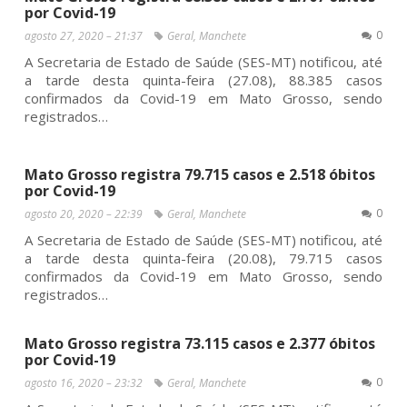
por Covid-19
0
agosto 27, 2020 – 21:37
Geral
,
Manchete
A Secretaria de Estado de Saúde (SES-MT) notificou, até
a tarde desta quinta-feira (27.08), 88.385 casos
confirmados da Covid-19 em Mato Grosso, sendo
registrados…
Mato Grosso registra 79.715 casos e 2.518 óbitos
por Covid-19
0
agosto 20, 2020 – 22:39
Geral
,
Manchete
A Secretaria de Estado de Saúde (SES-MT) notificou, até
a tarde desta quinta-feira (20.08), 79.715 casos
confirmados da Covid-19 em Mato Grosso, sendo
registrados…
Mato Grosso registra 73.115 casos e 2.377 óbitos
por Covid-19
0
agosto 16, 2020 – 23:32
Geral
,
Manchete