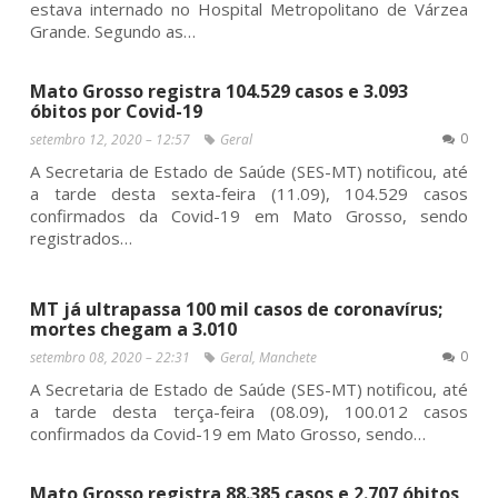
estava internado no Hospital Metropolitano de Várzea
Grande. Segundo as…
Mato Grosso registra 104.529 casos e 3.093
óbitos por Covid-19
0
setembro 12, 2020 – 12:57
Geral
A Secretaria de Estado de Saúde (SES-MT) notificou, até
a tarde desta sexta-feira (11.09), 104.529 casos
confirmados da Covid-19 em Mato Grosso, sendo
registrados…
MT já ultrapassa 100 mil casos de coronavírus;
mortes chegam a 3.010
0
setembro 08, 2020 – 22:31
Geral
,
Manchete
A Secretaria de Estado de Saúde (SES-MT) notificou, até
a tarde desta terça-feira (08.09), 100.012 casos
confirmados da Covid-19 em Mato Grosso, sendo…
Mato Grosso registra 88.385 casos e 2.707 óbitos