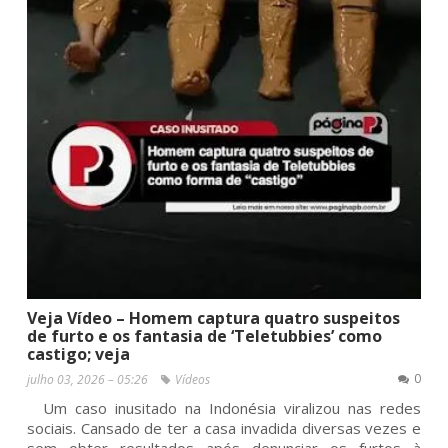
Veja Vídeo – Homem captura quatro suspeitos
de furto e os fantasia de ‘Teletubbies’ como
castigo; veja
0
julho 03, 2026 – 05:26
Vídeos
Um caso inusitado na Indonésia viralizou nas redes
sociais. Cansado de ter a casa invadida diversas vezes e