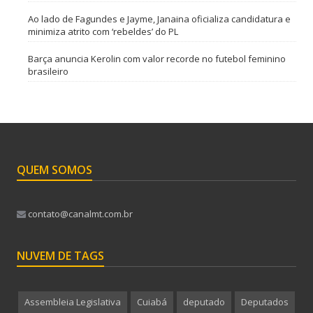
Ao lado de Fagundes e Jayme, Janaina oficializa candidatura e
minimiza atrito com ‘rebeldes’ do PL
Barça anuncia Kerolin com valor recorde no futebol feminino
brasileiro
QUEM SOMOS
contato@canalmt.com.br
NUVEM DE TAGS
Assembleia Legislativa
Cuiabá
deputado
Deputados