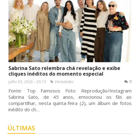
Sabrina Sato relembra chá revelação e exibe
cliques inéditos do momento especial
0
julho 03, 2026 – 05:15
Variedades
Fonte: Top Famosos Foto: Reprodução/Instagram
Sabrina Sato, de 45 anos, emocionou os fãs ao
compartilhar, nesta quinta-feira (2), um álbum de fotos
inédito do ch…
ÚLTIMAS