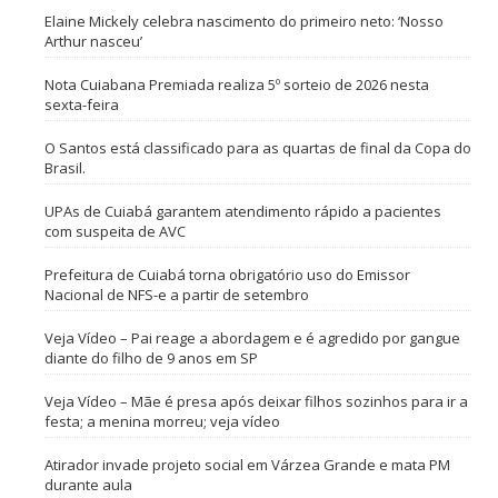
Elaine Mickely celebra nascimento do primeiro neto: ‘Nosso
Arthur nasceu’
Nota Cuiabana Premiada realiza 5º sorteio de 2026 nesta
sexta-feira
O Santos está classificado para as quartas de final da Copa do
Brasil.
UPAs de Cuiabá garantem atendimento rápido a pacientes
com suspeita de AVC
Prefeitura de Cuiabá torna obrigatório uso do Emissor
Nacional de NFS-e a partir de setembro
Veja Vídeo – Pai reage a abordagem e é agredido por gangue
diante do filho de 9 anos em SP
Veja Vídeo – Mãe é presa após deixar filhos sozinhos para ir a
festa; a menina morreu; veja vídeo
Atirador invade projeto social em Várzea Grande e mata PM
durante aula