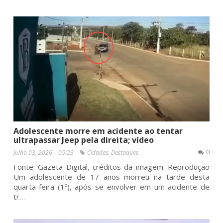
Adolescente morre em acidente ao tentar
ultrapassar Jeep pela direita; vídeo
0
julho 03, 2026 – 05:23
Cidades
,
Destaques
Fonte: Gazeta Digital, créditos da imagem: Reprodução
Um adolescente de 17 anos morreu na tarde desta
quarta-feira (1º), após se envolver em um acidente de
tr…