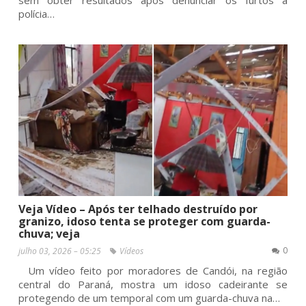
sem obter resultados após denunciar os furtos à
polícia…
Veja Vídeo – Após ter telhado destruído por
granizo, idoso tenta se proteger com guarda-
chuva; veja
0
julho 03, 2026 – 05:25
Vídeos
Um vídeo feito por moradores de Candói, na região
central do Paraná, mostra um idoso cadeirante se
protegendo de um temporal com um guarda-chuva na…