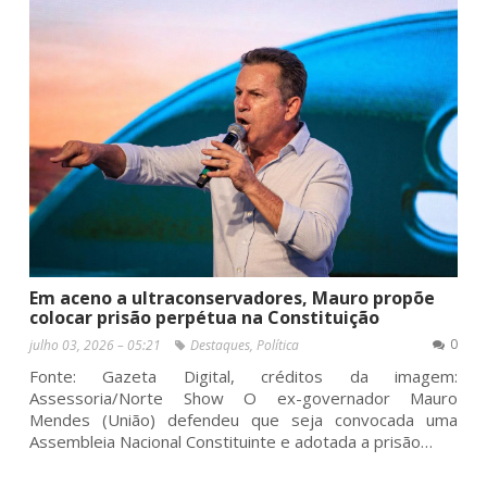
Em aceno a ultraconservadores, Mauro propõe
colocar prisão perpétua na Constituição
0
julho 03, 2026 – 05:21
Destaques
,
Política
Fonte: Gazeta Digital, créditos da imagem:
Assessoria/Norte Show O ex-governador Mauro
Mendes (União) defendeu que seja convocada uma
Assembleia Nacional Constituinte e adotada a prisão…