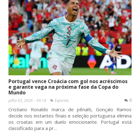
Portugal vence Croácia com gol nos acréscimos
e garante vaga na próxima fase da Copa do
Mundo
0
julho 03, 2026 – 05:18
Esportes
Cristiano Ronaldo marca de pênalti, Gonçalo Ramos
decide nos instantes finais e seleção portuguesa elimina
os croatas em um duelo emocionante. Portugal está
classificado para a pr…