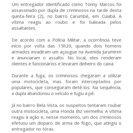
Um entregador identificado como Tonny Marcos foi
assassinado por dupla de criminosos na tarde desta
quinta-feira (2), no bairro Carumbé, em Cuiabá. A
vítima reagiu ao roubo e foi baleada pelos
assaltantes.
De acordo com a Polícia Militar, a ocorrência teve
início por volta das 15h20, quando dois homens
armados invadiram um açougue na Avenida Jurumirim
e anunciaram o assalto. No local, eles renderam
clientes e funcionários e levaram dinheiro do caixa.
Durante a fuga, os criminosos chegaram a utilizar
uma motocicleta, mas foram interceptados por
populares, que conseguiram detê-los. Na sequência,
a dupla abandonou o veículo e fugiu a pé.
Já no bairro Bela Vista, os suspeitos tentaram roubar
outra motocicleta, uma Honda Biz vermelha. A vítima
reagiu à ação e, nesse momento, um dos criminosos
efetuou um disparo de arma de fogo, que atingiu o
entregador no tórax.