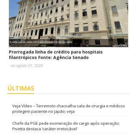
Prorrogada linha de crédito para hospitais
filantrópicos Fonte: Agência Senado
- on agosto 07, 2026
ÚLTIMAS
Veja Vídeo – Terremoto chacoalha sala de cirurgia e médicos
protegem paciente no Japão; veja
Chefe da PGE pede exoneração do cargo após operação;
Pivetta destaca ‘caráter irretocável’