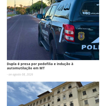
Dupla é presa por pedofilia e indução à
automutilação em MT
- on agosto 08, 2026