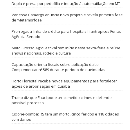
Dupla é presa por pedofilia e indução à automutilação em MT
Vanessa Camargo anuncia novo projeto e revela primeira fase
de ‘Metamorfose’
Prorrogada linha de crédito para hospitais filantrópicos Fonte:
Agência Senado
Mato Grosso AgroFestival tem início nesta sexta-feira e reúne
shows nacionais, rodeio e cultura
Capacitação orienta fiscais sobre aplicação da Lei
Complementar nº 589 durante período de queimadas
Horto Florestal recebe novos equipamentos para fortalecer
ações de arborização em Cuiabá
Trump diz que Fauci pode ter cometido crimes e defende
possível processo
Ciclone-bomba: RS tem um morto, cinco feridos e 118 cidades
com danos