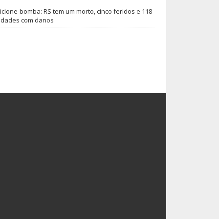
iclone-bomba: RS tem um morto, cinco feridos e 118
idades com danos