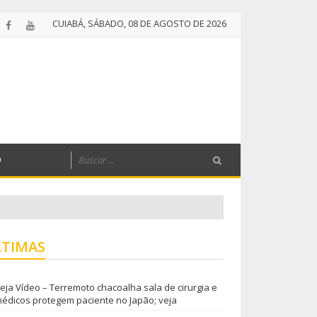
CUIABÁ, SÁBADO, 08 DE AGOSTO DE 2026
O
LTIMAS
eja Vídeo – Terremoto chacoalha sala de cirurgia e
édicos protegem paciente no Japão; veja