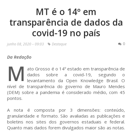
MT é o 14º em
transparência de dados da
covid-19 no país
0
junho 08, 2020 – 09:03
Destaque
Da Redação
M
ato Grosso é o 14º estado em transparência de
dados sobre a covid-19, segundo o
levantamento da Open Knowledge Brasil. O
nível de transparência do governo de Mauro Mendes
(DEM) sobre a pandemia é considerado médio, com 45
pontos.
A nota é composta por 3 dimensões: conteúdo,
granularidade e formato. São avaliadas as publicações e
boletins nos sites dos governos estaduais e federal.
Quanto mais dados forem divulgados maior são as notas.