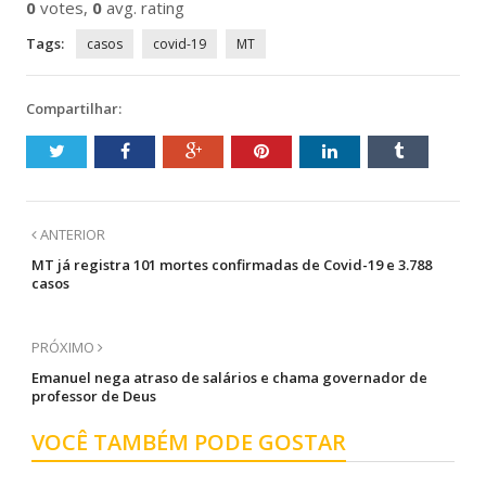
0
votes,
0
avg. rating
Tags:
casos
covid-19
MT
Compartilhar:
ANTERIOR
MT já registra 101 mortes confirmadas de Covid-19 e 3.788
casos
PRÓXIMO
Emanuel nega atraso de salários e chama governador de
professor de Deus
VOCÊ TAMBÉM PODE GOSTAR