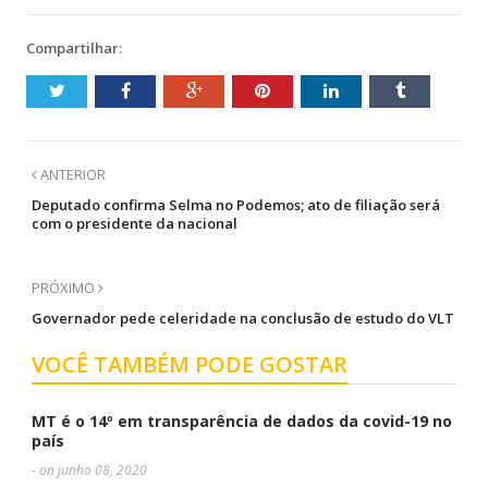
Compartilhar:
ANTERIOR
Deputado confirma Selma no Podemos; ato de filiação será
com o presidente da nacional
PRÓXIMO
Governador pede celeridade na conclusão de estudo do VLT
VOCÊ TAMBÉM PODE GOSTAR
MT é o 14º em transparência de dados da covid-19 no
país
- on junho 08, 2020