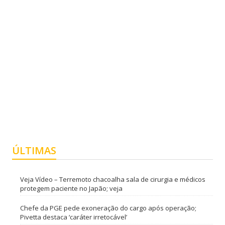
ÚLTIMAS
Veja Vídeo – Terremoto chacoalha sala de cirurgia e médicos
protegem paciente no Japão; veja
Chefe da PGE pede exoneração do cargo após operação;
Pivetta destaca ‘caráter irretocável’