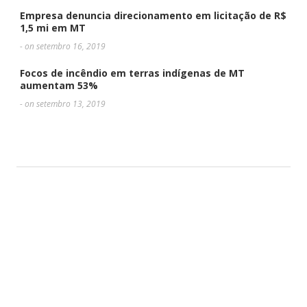
Empresa denuncia direcionamento em licitação de R$
1,5 mi em MT
- on setembro 16, 2019
Focos de incêndio em terras indígenas de MT
aumentam 53%
- on setembro 13, 2019
DEIXE UMA RESPOSTA