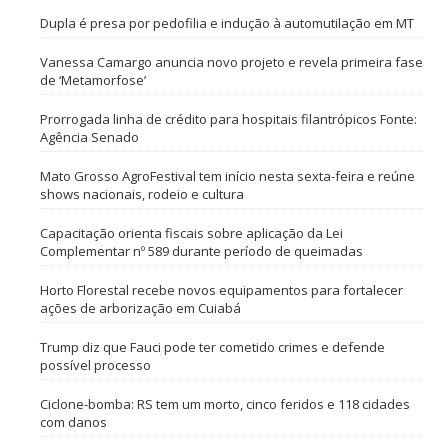
Dupla é presa por pedofilia e indução à automutilação em MT
Vanessa Camargo anuncia novo projeto e revela primeira fase
de ‘Metamorfose’
Prorrogada linha de crédito para hospitais filantrópicos Fonte:
Agência Senado
Mato Grosso AgroFestival tem início nesta sexta-feira e reúne
shows nacionais, rodeio e cultura
Capacitação orienta fiscais sobre aplicação da Lei
Complementar nº 589 durante período de queimadas
Horto Florestal recebe novos equipamentos para fortalecer
ações de arborização em Cuiabá
Trump diz que Fauci pode ter cometido crimes e defende
possível processo
Ciclone-bomba: RS tem um morto, cinco feridos e 118 cidades
com danos