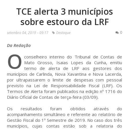
TCE alerta 3 municípios
sobre estouro da LRF
0
setembro 04, 2019 – 09:17
Destaque
Da Redação
O
conselheiro interino do Tribunal de Contas de
Mato Grosso, Isaias Lopes da Cunha, emitiu
termo de alerta de LRF aos gestores dos
municípios de Carlinda, Nova Xavantina e Nova Lacerda,
por ultrapassarem o limite de despesas com pessoal
previsto na Lei de Responsabilidade Fiscal (LRF). Os
Termos de Alerta foram publicados na edição nº 1716 do
Diário Oficial de Contas de terça-feira (03/09).
Os resultados foram obtidos através do
acompanhamento simultâneo e referente ao relatório de
Gestão Fiscal do 1º Semestre de 2019. No caso dos três
municípios, cujas contas estão sob a relatoria do