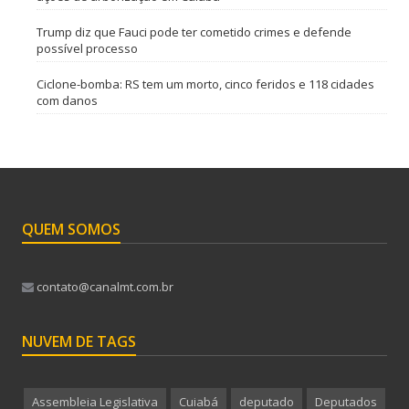
Trump diz que Fauci pode ter cometido crimes e defende
possível processo
Ciclone-bomba: RS tem um morto, cinco feridos e 118 cidades
com danos
QUEM SOMOS
contato@canalmt.com.br
NUVEM DE TAGS
Assembleia Legislativa
Cuiabá
deputado
Deputados