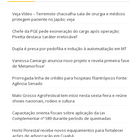
Veja Vídeo – Terremoto chacoalha sala de cirurgia e médicos
protegem paciente no Japão; veja
Chefe da PGE pede exoneração do cargo após operação;
Pivetta destaca ‘caráter irretocável’
Dupla é presa por pedofilia e indução à automutilação em MT
Vanessa Camargo anuncia novo projeto e revela primeira fase
de ‘Metamorfose’
Prorrogada linha de crédito para hospitais filantrópicos Fonte:
Agência Senado
Mato Grosso AgroFestival tem início nesta sexta-feira e reúne
shows nacionais, rodeio e cultura
Capacitação orienta fiscais sobre aplicação da Lei
Complementar nº 589 durante período de queimadas
Horto Florestal recebe novos equipamentos para fortalecer
ações de arborização em Cuiabá