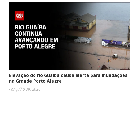
Elevação do rio Guaíba causa alerta para inundações
na Grande Porto Alegre
- on julho 30, 2026
DEIXE UMA RESPOSTA