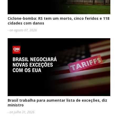
Ciclone-bomba: RS tem um morto, cinco feridos e 118
cidades com danos
- on agosto 07, 2026
Brasil trabalha para aumentar lista de exceções, diz
ministro
- on julho 31, 2026