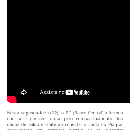
Nesta segunda-feira (22), o BC (Banco Central) informou
que será possível optar pelo compartilhamento dos
dados de saldo e limite ao conectar a conta no Pix por
aproximação em carteiras digitais ou ao autorizar