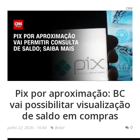
CNN
Pix por aproximação: BC
vai possibilitar visualização
de saldo em compras
0
junho 22, 2026 – 16:44
Brasil