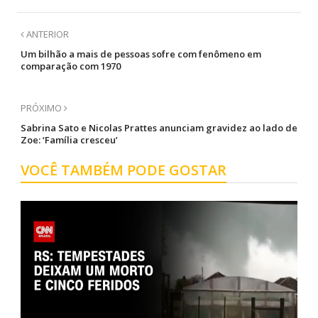
ANTERIOR
Um bilhão a mais de pessoas sofre com fenômeno em
comparação com 1970
PRÓXIMO
Sabrina Sato e Nicolas Prattes anunciam gravidez ao lado de
Zoe: ‘Família cresceu’
VOCÊ TAMBÉM PODE GOSTAR