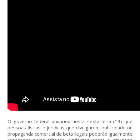
O governo federal anunciou nesta sexta-feira (19) que
pessoas físicas e jurídicas que divulgarem publicidade ou
propaganda comercial de bets ilegais poderão igualmente
responder pelos tributos incidentes sobre a atividade