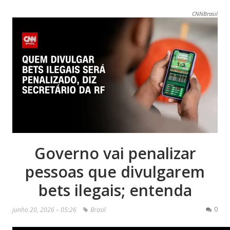
CNNBrasil
Governo vai penalizar
pessoas que divulgarem
bets ilegais; entenda
0
junho 20, 2026 – 05:26
Brasil