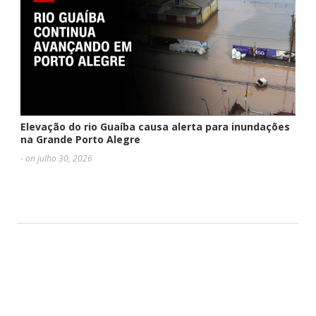
Elevação do rio Guaíba causa alerta para inundações
na Grande Porto Alegre
- on julho 30, 2026
DEIXE UMA RESPOSTA