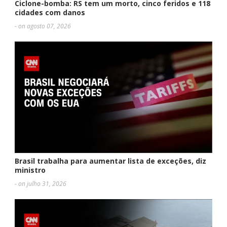
Ciclone-bomba: RS tem um morto, cinco feridos e 118
cidades com danos
- on agosto 07, 2026
Brasil trabalha para aumentar lista de exceções, diz
ministro
- on julho 31, 2026