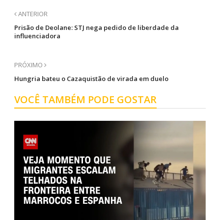
ANTERIOR
Prisão de Deolane: STJ nega pedido de liberdade da
influenciadora
PRÓXIMO
Hungria bateu o Cazaquistão de virada em duelo
VOCÊ TAMBÉM PODE GOSTAR