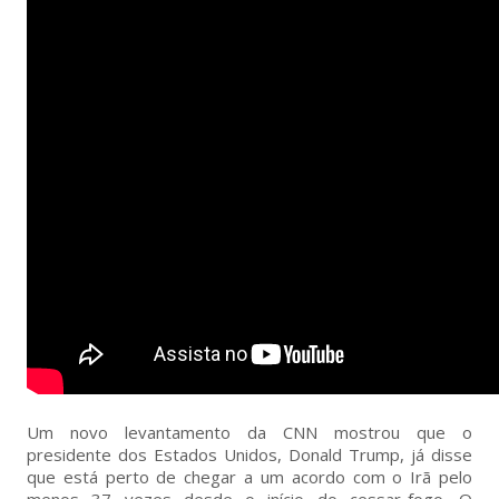
Um novo levantamento da CNN mostrou que o
presidente dos Estados Unidos, Donald Trump, já disse
que está perto de chegar a um acordo com o Irã pelo
menos 37 vezes desde o início do cessar-fogo. O