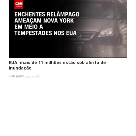
EUA: mais de 11 milhões estão sob alerta de
inundação
- on julho 29, 2026
DEIXE UMA RESPOSTA