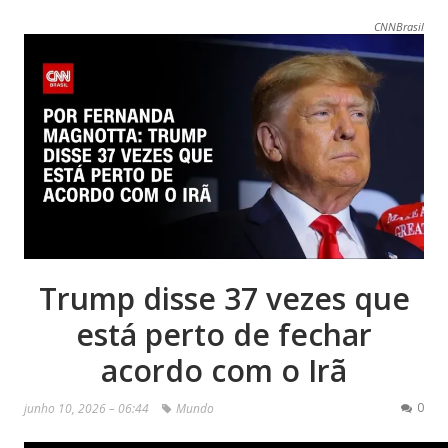
CNNBrasil
Trump disse 37 vezes que
está perto de fechar
acordo com o Irã
0
junho 10, 2026 – 06:44
Mundo