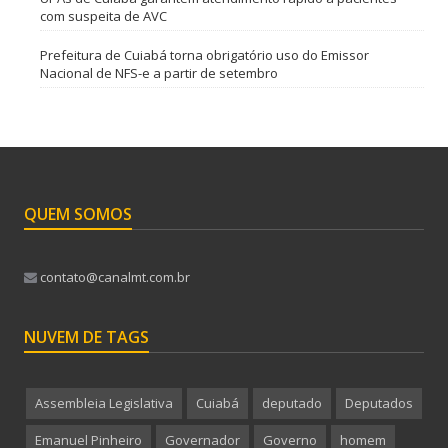
com suspeita de AVC
Prefeitura de Cuiabá torna obrigatório uso do Emissor
Nacional de NFS-e a partir de setembro
QUEM SOMOS
contato@canalmt.com.br
NUVEM DE TAGS
Assembleia Legislativa
Cuiabá
deputado
Deputados
Emanuel Pinheiro
Governador
Governo
homem