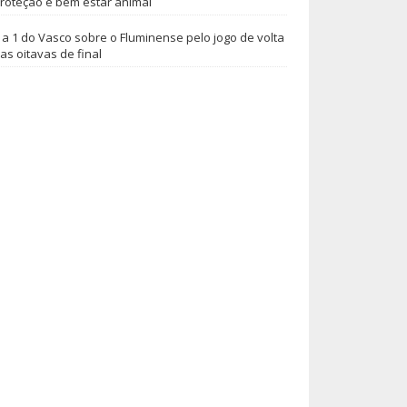
roteção e bem estar animal
 a 1 do Vasco sobre o Fluminense pelo jogo de volta
as oitavas de final