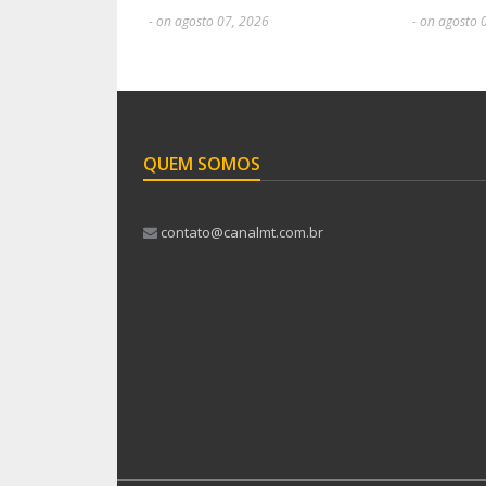
- on agosto 07, 2026
- on agosto 
QUEM SOMOS
contato@canalmt.com.br