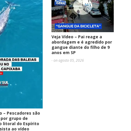
Veja Vídeo – Pai reage a
abordagem e é agredido por
gangue diante do filho de 9
anos em SP
- on agosto 05, 2026
eo – Pescadores são
 por grupo de
 litoral do Espírito
sista ao vídeo