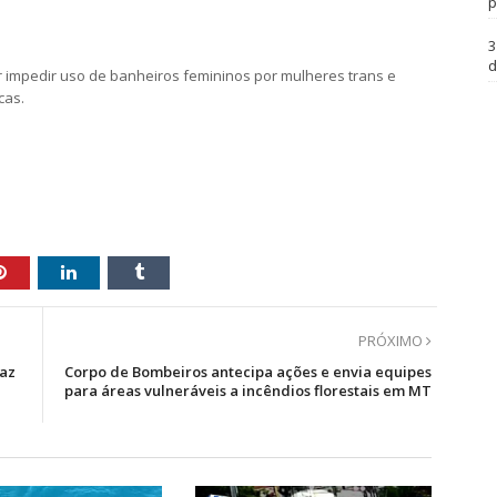
p
3
d
 impedir uso de banheiros femininos por mulheres trans e
cas.
PRÓXIMO
faz
Corpo de Bombeiros antecipa ações e envia equipes
para áreas vulneráveis a incêndios florestais em MT