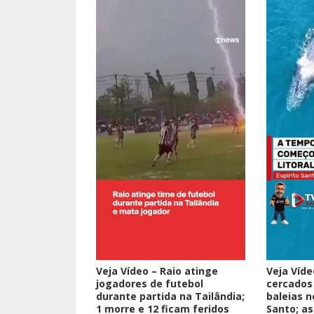
Veja Vídeo – Raio atinge
Veja Víd
jogadores de futebol
cercados
durante partida na Tailândia;
baleias no
1 morre e 12 ficam feridos
Santo; as