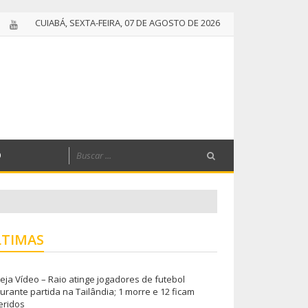
CUIABÁ, SEXTA-FEIRA, 07 DE AGOSTO DE 2026
O
LTIMAS
eja Vídeo – Raio atinge jogadores de futebol
urante partida na Tailândia; 1 morre e 12 ficam
eridos