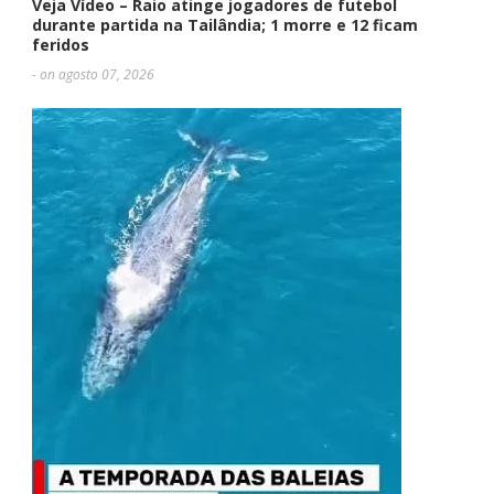
Veja Vídeo – Raio atinge jogadores de futebol
durante partida na Tailândia; 1 morre e 12 ficam
feridos
- on agosto 07, 2026