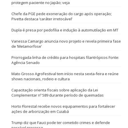
protegem paciente no Japão; veja
Chefe da PGE pede exoneração do cargo após operação;
Pivetta destaca ‘caráter irretocável’
Dupla é presa por pedofilia e indução à automutilação em MT
Vanessa Camargo anuncia novo projeto e revela primeira fase
de ‘Metamorfose’
Prorrogada linha de crédito para hospitais filantrópicos Fonte:
Agência Senado
Mato Grosso AgroFestival tem início nesta sexta-feira e reúne
shows nacionais, rodeio e cultura
Capacitação orienta fiscais sobre aplicação da Lei
Complementar nº 589 durante período de queimadas
Horto Florestal recebe novos equipamentos para fortalecer
ações de arborização em Cuiabá
Trump diz que Fauci pode ter cometido crimes e defende
possível processo