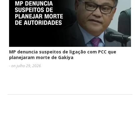
MP denuncia suspeitos de ligação com PCC que
planejaram morte de Gakiya
- on julho 29, 2026
DEIXE UMA RESPOSTA