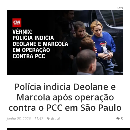
CNN
Polícia indicia Deolane e
Marcola após operação
contra o PCC em São Paulo
0
junho 03, 2026 – 11:47
Brasil