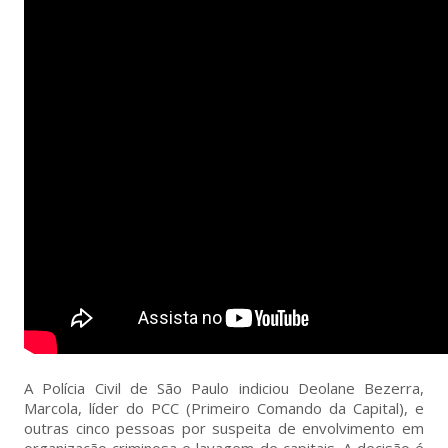
A Polícia Civil de São Paulo indiciou Deolane Bezerra,
Marcola, líder do PCC (Primeiro Comando da Capital), e
outras cinco pessoas por suspeita de envolvimento em
organização criminosa e lavagem de capitais. A decisão é