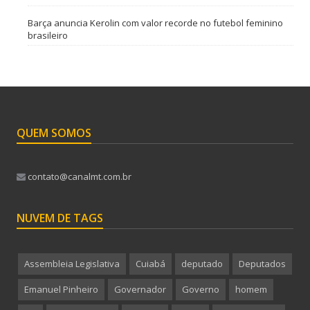
Barça anuncia Kerolin com valor recorde no futebol feminino
brasileiro
QUEM SOMOS
contato@canalmt.com.br
NUVEM DE TAGS
Assembleia Legislativa
Cuiabá
deputado
Deputados
Emanuel Pinheiro
Governador
Governo
homem