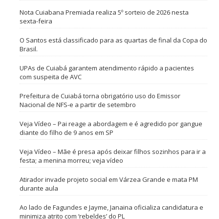
Nota Cuiabana Premiada realiza 5º sorteio de 2026 nesta
sexta-feira
O Santos está classificado para as quartas de final da Copa do
Brasil.
UPAs de Cuiabá garantem atendimento rápido a pacientes
com suspeita de AVC
Prefeitura de Cuiabá torna obrigatório uso do Emissor
Nacional de NFS-e a partir de setembro
Veja Vídeo – Pai reage a abordagem e é agredido por gangue
diante do filho de 9 anos em SP
Veja Vídeo – Mãe é presa após deixar filhos sozinhos para ir a
festa; a menina morreu; veja vídeo
Atirador invade projeto social em Várzea Grande e mata PM
durante aula
Ao lado de Fagundes e Jayme, Janaina oficializa candidatura e
minimiza atrito com ‘rebeldes’ do PL