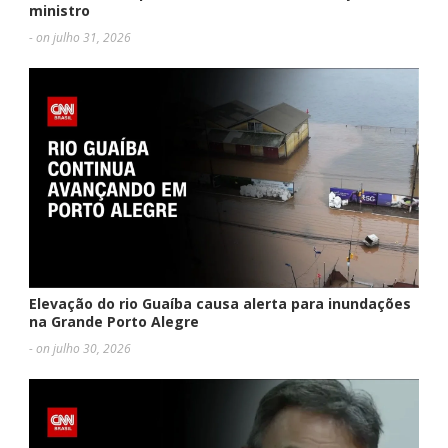
ministro
- on julho 31, 2026
Elevação do rio Guaíba causa alerta para inundações
na Grande Porto Alegre
- on julho 30, 2026