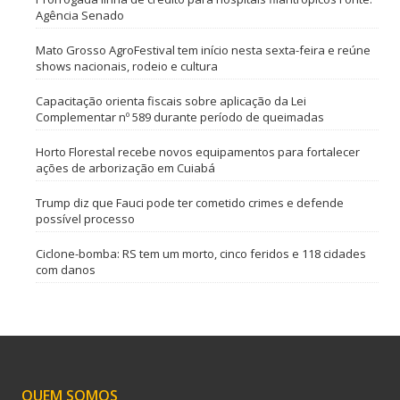
Agência Senado
Mato Grosso AgroFestival tem início nesta sexta-feira e reúne
shows nacionais, rodeio e cultura
Capacitação orienta fiscais sobre aplicação da Lei
Complementar nº 589 durante período de queimadas
Horto Florestal recebe novos equipamentos para fortalecer
ações de arborização em Cuiabá
Trump diz que Fauci pode ter cometido crimes e defende
possível processo
Ciclone-bomba: RS tem um morto, cinco feridos e 118 cidades
com danos
QUEM SOMOS