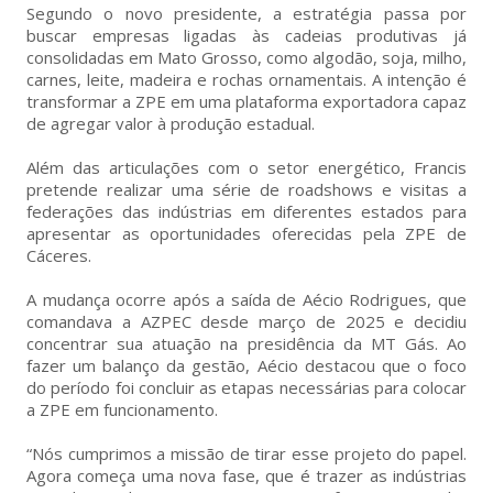
Segundo o novo presidente, a estratégia passa por
buscar empresas ligadas às cadeias produtivas já
consolidadas em Mato Grosso, como algodão, soja, milho,
carnes, leite, madeira e rochas ornamentais. A intenção é
transformar a ZPE em uma plataforma exportadora capaz
de agregar valor à produção estadual.
Além das articulações com o setor energético, Francis
pretende realizar uma série de roadshows e visitas a
federações das indústrias em diferentes estados para
apresentar as oportunidades oferecidas pela ZPE de
Cáceres.
A mudança ocorre após a saída de Aécio Rodrigues, que
comandava a AZPEC desde março de 2025 e decidiu
concentrar sua atuação na presidência da MT Gás. Ao
fazer um balanço da gestão, Aécio destacou que o foco
do período foi concluir as etapas necessárias para colocar
a ZPE em funcionamento.
“Nós cumprimos a missão de tirar esse projeto do papel.
Agora começa uma nova fase, que é trazer as indústrias