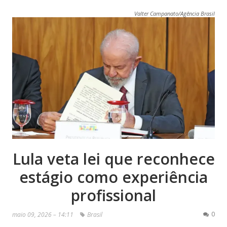
Valter Campanato/Agência Brasil
Lula veta lei que reconhece
estágio como experiência
profissional
0
maio 09, 2026 – 14:11
Brasil