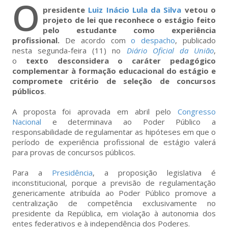
O
presidente
Luiz Inácio Lula da Silva
vetou o
projeto de lei que reconhece o estágio feito
pelo estudante como experiência
profissional.
De acordo com
o despacho
, publicado
nesta segunda-feira (11) no
Diário Oficial da União
,
o
texto desconsidera o caráter pedagógico
complementar à formação educacional do estágio e
compromete critério de seleção de concursos
públicos
.
A proposta foi aprovada em abril pelo
Congresso
Nacional
e determinava ao Poder Público a
responsabilidade de regulamentar as hipóteses em que o
período de experiência profissional de estágio valerá
para provas de concursos públicos.
Para a
Presidência
, a proposição legislativa é
inconstitucional, porque a previsão de regulamentação
genericamente atribuída ao Poder Público promove a
centralização de competência exclusivamente no
presidente da República, em violação à autonomia dos
entes federativos e à independência dos Poderes.