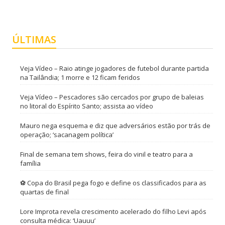
ÚLTIMAS
Veja Vídeo – Raio atinge jogadores de futebol durante partida
na Tailândia; 1 morre e 12 ficam feridos
Veja Vídeo – Pescadores são cercados por grupo de baleias
no litoral do Espírito Santo; assista ao vídeo
Mauro nega esquema e diz que adversários estão por trás de
operação; ‘sacanagem política’
Final de semana tem shows, feira do vinil e teatro para a
família
⚽ Copa do Brasil pega fogo e define os classificados para as
quartas de final
Lore Improta revela crescimento acelerado do filho Levi após
consulta médica: ‘Uauuu’