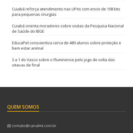
Cuiabá reforça atendimento nas UPAs com envio de 108 kits
para pequenas cirurgias
Cuiabá orienta moradores sobre visitas da Pesquisa Nacional
de Saúde do IBGE
EducaPet conscientiza cerca de 480 alunos sobre proteção e
bem estar animal
3 a 1 do Vasco sobre o Fluminense pelo jogo de volta das
oitavas de final
QUEM SOMOS
contato@canalmt.com.br