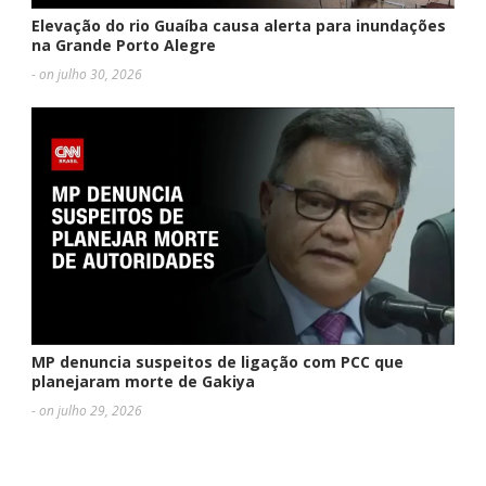
Elevação do rio Guaíba causa alerta para inundações
na Grande Porto Alegre
- on julho 30, 2026
MP denuncia suspeitos de ligação com PCC que
planejaram morte de Gakiya
- on julho 29, 2026