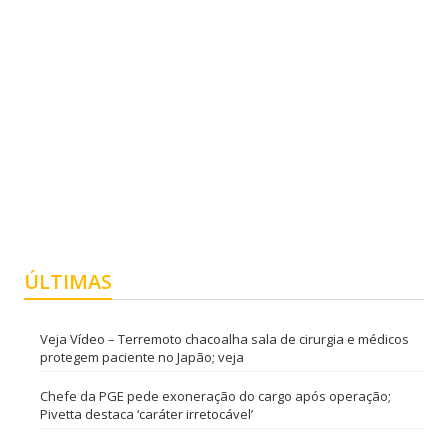
ÚLTIMAS
Veja Vídeo – Terremoto chacoalha sala de cirurgia e médicos
protegem paciente no Japão; veja
Chefe da PGE pede exoneração do cargo após operação;
Pivetta destaca ‘caráter irretocável’