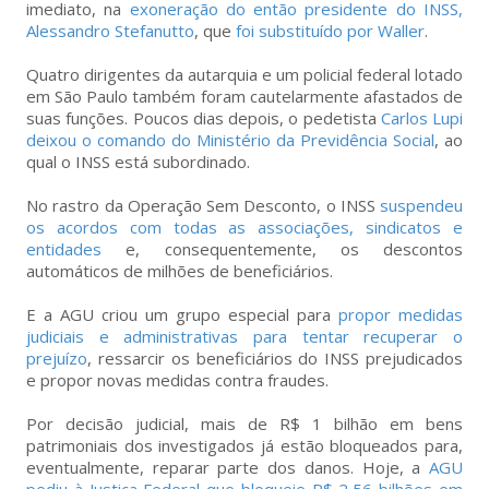
imediato, na
exoneração do então presidente do INSS,
Alessandro Stefanutto
, que
foi substituído por Waller
.
Quatro dirigentes da autarquia e um policial federal lotado
em São Paulo também foram cautelarmente afastados de
suas funções. Poucos dias depois, o pedetista
Carlos Lupi
deixou o comando do Ministério da Previdência Social
, ao
qual o INSS está subordinado.
No rastro da Operação Sem Desconto, o INSS
suspendeu
os acordos com todas as associações, sindicatos e
entidades
e, consequentemente, os descontos
automáticos de milhões de beneficiários.
E a AGU criou um grupo especial para
propor medidas
judiciais e administrativas para tentar recuperar o
prejuízo
, ressarcir os beneficiários do INSS prejudicados
e propor novas medidas contra fraudes.
Por decisão judicial, mais de R$ 1 bilhão em bens
patrimoniais dos investigados já estão bloqueados para,
eventualmente, reparar parte dos danos. Hoje, a
AGU