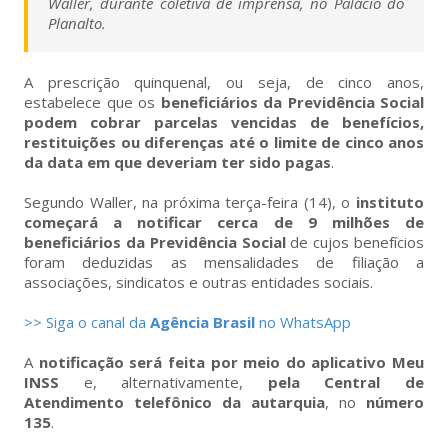
Waller, durante coletiva de imprensa, no Palácio do
Planalto.
A prescrição quinquenal, ou seja, de cinco anos,
estabelece que os
beneficiários da Previdência Social
podem cobrar parcelas vencidas de benefícios,
restituições ou diferenças até o limite de cinco anos
da data em que deveriam ter sido pagas
.
Segundo Waller, na próxima terça-feira (14), o
instituto
começará a notificar cerca de 9 milhões de
beneficiários da Previdência Social
de cujos benefícios
foram deduzidas as mensalidades de filiação a
associações, sindicatos e outras entidades sociais.
>> Siga o canal da
Agência Brasil
no WhatsApp
A
notificação será feita por meio do aplicativo Meu
INSS
e, alternativamente,
pela Central de
Atendimento telefônico da autarquia
, no
número
135
.