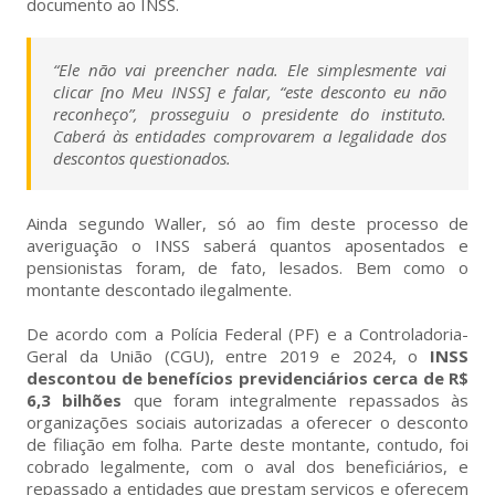
documento ao INSS.
“Ele não vai preencher nada. Ele simplesmente vai
clicar [no Meu INSS] e falar, “este desconto eu não
reconheço”, prosseguiu o presidente do instituto.
Caberá às entidades comprovarem a legalidade dos
descontos questionados.
Ainda segundo Waller, só ao fim deste processo de
averiguação o INSS saberá quantos aposentados e
pensionistas foram, de fato, lesados. Bem como o
montante descontado ilegalmente.
De acordo com a Polícia Federal (PF) e a Controladoria-
Geral da União (CGU), entre 2019 e 2024, o
INSS
descontou de benefícios previdenciários cerca de R$
6,3 bilhões
que foram integralmente repassados às
organizações sociais autorizadas a oferecer o desconto
de filiação em folha. Parte deste montante, contudo, foi
cobrado legalmente, com o aval dos beneficiários, e
repassado a entidades que prestam serviços e oferecem