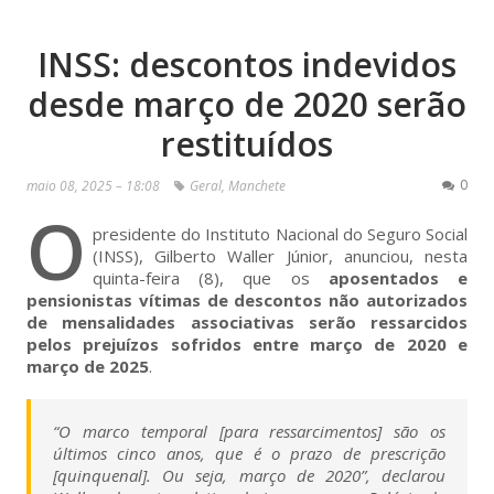
INSS: descontos indevidos
desde março de 2020 serão
restituídos
0
maio 08, 2025 – 18:08
Geral
,
Manchete
O
presidente do Instituto Nacional do Seguro Social
(INSS), Gilberto Waller Júnior, anunciou, nesta
quinta-feira (8), que os
aposentados e
pensionistas vítimas de descontos não autorizados
de mensalidades associativas serão ressarcidos
pelos prejuízos sofridos entre março de 2020 e
março de 2025
.
“O marco temporal [para ressarcimentos] são os
últimos cinco anos, que é o prazo de prescrição
[quinquenal]. Ou seja, março de 2020”, declarou