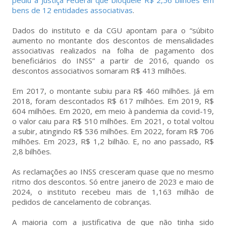
pediu à Justiça Federal que bloqueie R$ 2,56 bilhões em
bens de 12 entidades associativas
.
Dados do instituto e da CGU apontam para o “súbito
aumento no montante dos descontos de mensalidades
associativas realizados na folha de pagamento dos
beneficiários do INSS” a partir de 2016, quando os
descontos associativos somaram R$ 413 milhões.
Em 2017, o montante subiu para R$ 460 milhões. Já em
2018, foram descontados R$ 617 milhões. Em 2019, R$
604 milhões. Em 2020, em meio à pandemia da covid-19,
o valor caiu para R$ 510 milhões. Em 2021, o total voltou
a subir, atingindo R$ 536 milhões. Em 2022, foram R$ 706
milhões. Em 2023, R$ 1,2 bilhão. E, no ano passado, R$
2,8 bilhões.
As reclamações ao INSS cresceram quase que no mesmo
ritmo dos descontos. Só entre janeiro de 2023 e maio de
2024, o instituto recebeu mais de 1,163 milhão de
pedidos de cancelamento de cobranças.
A maioria com a justificativa de que não tinha sido