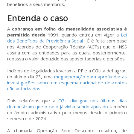
benefícios a seus membros.
Entenda o caso
A
cobrança em folha da mensalidade associativa é
permitida desde 1991
, quando entrou em vigor a
Lei
dos Benefícios da Previdência Social
. É é feita com base
nos Acordos de Cooperação Técnica (ACTs) que o INSS
assina com as entidades para as quais, posteriormente,
repassa o valor deduzido das aposentadorias e pensões.
Indícios de ilegalidades levaram a PF e a CGU a deflagrar,
no último dia 23, uma
megaoperação para aprofundar as
investigações sobre um esquema nacional de descontos
não autorizados
.
Dois relatórios que a
CGU divulgou nos últimos dias
demonstram que o caso já vinha sendo apurado
também
no âmbito administrativo pelo menos desde o primeiro
semestre de 2024.
A chamada Operação Sem Desconto resultou, de