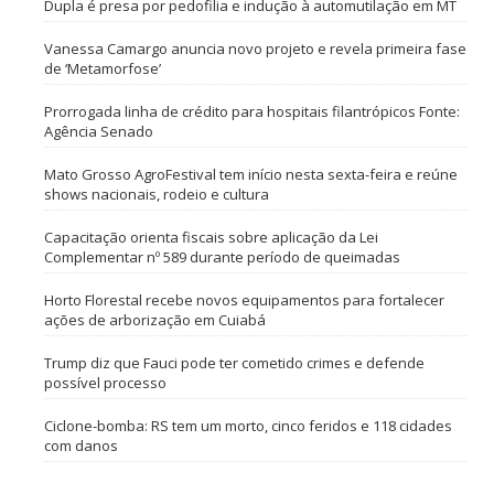
Dupla é presa por pedofilia e indução à automutilação em MT
Vanessa Camargo anuncia novo projeto e revela primeira fase
de ‘Metamorfose’
Prorrogada linha de crédito para hospitais filantrópicos Fonte:
Agência Senado
Mato Grosso AgroFestival tem início nesta sexta-feira e reúne
shows nacionais, rodeio e cultura
Capacitação orienta fiscais sobre aplicação da Lei
Complementar nº 589 durante período de queimadas
Horto Florestal recebe novos equipamentos para fortalecer
ações de arborização em Cuiabá
Trump diz que Fauci pode ter cometido crimes e defende
possível processo
Ciclone-bomba: RS tem um morto, cinco feridos e 118 cidades
com danos