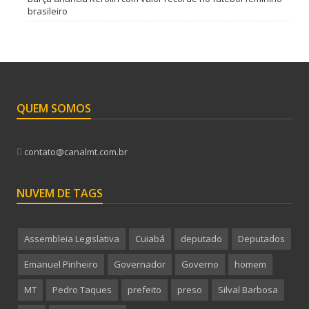
brasileiro
QUEM SOMOS
contato@canalmt.com.br
NUVEM DE TAGS
Assembleia Legislativa
Cuiabá
deputado
Deputados
Emanuel Pinheiro
Governador
Governo
homem
MT
Pedro Taques
prefeito
preso
Silval Barbosa