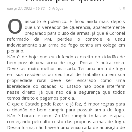
0
março 27, 2022 – 16:32
Artigos
O
assunto é polêmico. E ficou ainda mais depois
que um vereador de Querência, aparentemente
preparado para o uso de armas, já que é Coronel
reformado da PM, perdeu o controle e usou
indevidamente sua arma de fogo contra um colega em
plenário.
Não é de hoje que eu defendo o direito do cidadão de
bem possuir uma arma de fogo. Portar é outra coisa.
Deve ser muito melhor analisada. Ter uma arma de fogo
em sua residência ou seu local de trabalho ou em sua
propriedade rural deve ser encarado como uma
liberalidade do cidadão. O Estado não pode interferir
nesse direito, já que não dá a segurança que todos
temos direito e pagamos por ela.
O que o Estado pode fazer, e já faz, é impor regras para
o cidadão de bem cumprir para possuir arma de fogo.
Não é barato e nem tão fácil cumprir todas as etapas,
começando pelo alto custo das próprias armas de fogo.
Dessa forma, não haverá uma enxurrada de aquisição de