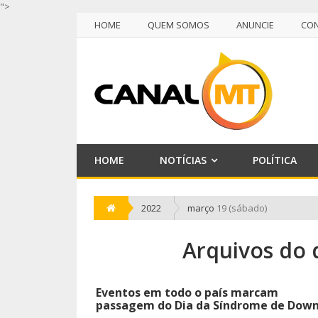
">
HOME
QUEM SOMOS
ANUNCIE
CO
NULL
HOME
QUEM SOMOS
ANUNCIE
CO
HOME
NOTÍCIAS
POLÍTICA
2022
março
19 (sábado)
Arquivos do 
Eventos em todo o país marcam
passagem do Dia da Síndrome de Dow