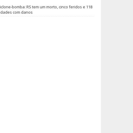
iclone-bomba: RS tem um morto, cinco feridos e 118
idades com danos