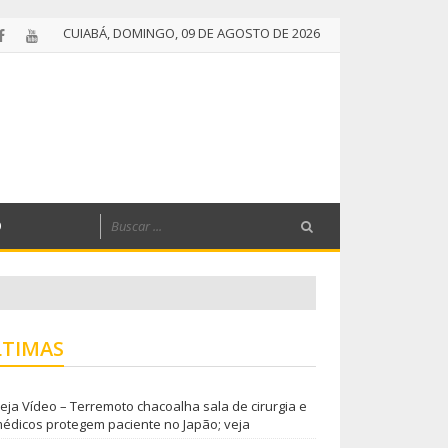
CUIABÁ, DOMINGO, 09 DE AGOSTO DE 2026
O
LTIMAS
eja Vídeo – Terremoto chacoalha sala de cirurgia e
édicos protegem paciente no Japão; veja