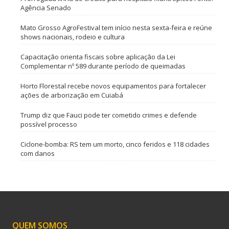
Agência Senado
Mato Grosso AgroFestival tem início nesta sexta-feira e reúne
shows nacionais, rodeio e cultura
Capacitação orienta fiscais sobre aplicação da Lei
Complementar nº 589 durante período de queimadas
Horto Florestal recebe novos equipamentos para fortalecer
ações de arborização em Cuiabá
Trump diz que Fauci pode ter cometido crimes e defende
possível processo
Ciclone-bomba: RS tem um morto, cinco feridos e 118 cidades
com danos
QUEM SOMOS