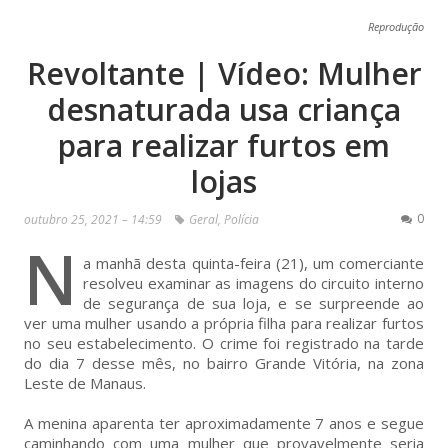
Reprodução
Revoltante | Vídeo: Mulher
desnaturada usa criança
para realizar furtos em
lojas
0
outubro 25, 2021 – 14:59
Geral
,
Polícia
N
a manhã desta quinta-feira (21), um comerciante
resolveu examinar as imagens do circuito interno
de segurança de sua loja, e se surpreende ao
ver uma mulher usando a própria filha para realizar furtos
no seu estabelecimento. O crime foi registrado na tarde
do dia 7 desse mês, no bairro Grande Vitória, na zona
Leste de Manaus.
A menina aparenta ter aproximadamente 7 anos e segue
caminhando com uma mulher que provavelmente seria