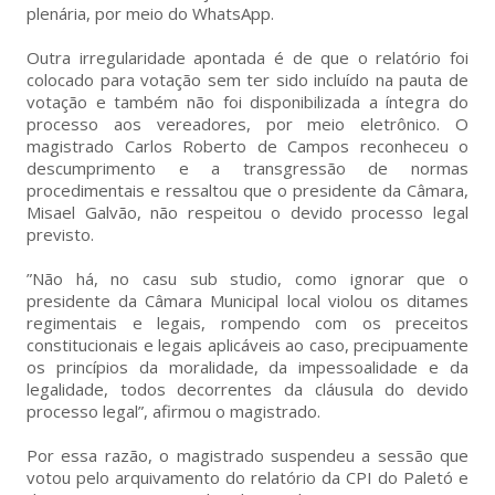
plenária, por meio do WhatsApp.
Outra irregularidade apontada é de que o relatório foi
colocado para votação sem ter sido incluído na pauta de
votação e também não foi disponibilizada a íntegra do
processo aos vereadores, por meio eletrônico. O
magistrado Carlos Roberto de Campos reconheceu o
descumprimento e a transgressão de normas
procedimentais e ressaltou que o presidente da Câmara,
Misael Galvão, não respeitou o devido processo legal
previsto.
”Não há, no casu sub studio, como ignorar que o
presidente da Câmara Municipal local violou os ditames
regimentais e legais, rompendo com os preceitos
constitucionais e legais aplicáveis ao caso, precipuamente
os princípios da moralidade, da impessoalidade e da
legalidade, todos decorrentes da cláusula do devido
processo legal”, afirmou o magistrado.
Por essa razão, o magistrado suspendeu a sessão que
votou pelo arquivamento do relatório da CPI do Paletó e