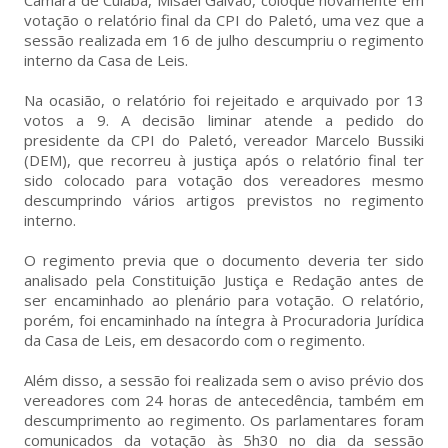
Câmara de Cuiabá, Misael Galvão, coloque novamente em
votação o relatório final da CPI do Paletó, uma vez que a
sessão realizada em 16 de julho descumpriu o regimento
interno da Casa de Leis.
Na ocasião, o relatório foi rejeitado e arquivado por 13
votos a 9. A decisão liminar atende a pedido do
presidente da CPI do Paletó, vereador Marcelo Bussiki
(DEM), que recorreu à justiça após o relatório final ter
sido colocado para votação dos vereadores mesmo
descumprindo vários artigos previstos no regimento
interno.
O regimento previa que o documento deveria ter sido
analisado pela Constituição Justiça e Redação antes de
ser encaminhado ao plenário para votação. O relatório,
porém, foi encaminhado na íntegra à Procuradoria Jurídica
da Casa de Leis, em desacordo com o regimento.
Além disso, a sessão foi realizada sem o aviso prévio dos
vereadores com 24 horas de antecedência, também em
descumprimento ao regimento. Os parlamentares foram
comunicados da votação às 5h30 no dia da sessão