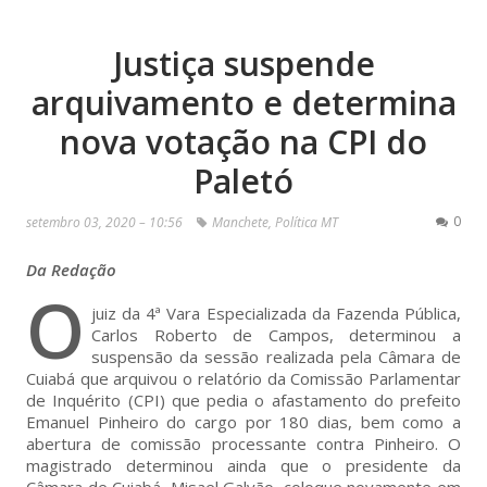
Justiça suspende
arquivamento e determina
nova votação na CPI do
Paletó
0
setembro 03, 2020 – 10:56
Manchete
,
Política MT
Da Redação
O
juiz da 4ª Vara Especializada da Fazenda Pública,
Carlos Roberto de Campos, determinou a
suspensão da sessão realizada pela Câmara de
Cuiabá que arquivou o relatório da Comissão Parlamentar
de Inquérito (CPI) que pedia o afastamento do prefeito
Emanuel Pinheiro do cargo por 180 dias, bem como a
abertura de comissão processante contra Pinheiro. O
magistrado determinou ainda que o presidente da