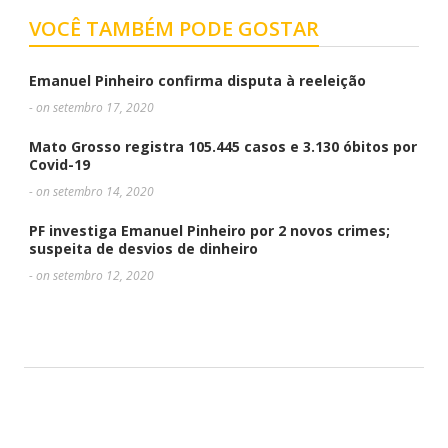
VOCÊ TAMBÉM PODE GOSTAR
Emanuel Pinheiro confirma disputa à reeleição
- on setembro 17, 2020
Mato Grosso registra 105.445 casos e 3.130 óbitos por
Covid-19
- on setembro 14, 2020
PF investiga Emanuel Pinheiro por 2 novos crimes;
suspeita de desvios de dinheiro
- on setembro 12, 2020
DEIXE UMA RESPOSTA