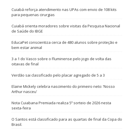
Cuiabá reforça atendimento nas UPAs com envio de 108 kits
para pequenas cirurgias
Cuiabá orienta moradores sobre visitas da Pesquisa Nacional
de Saúde do IBGE
EducaPet conscientiza cerca de 480 alunos sobre proteção e
bem estar animal
3 a 1 do Vasco sobre o Fluminense pelo jogo de volta das
oitavas de final
Verdão sai classificado pelo placar agregado de 5 a 3
Elaine Mickely celebra nascimento do primeiro neto: ‘Nosso
Arthur nasceu’
Nota Cuiabana Premiada realiza 5º sorteio de 2026 nesta
sexta-feira
O Santos está classificado para as quartas de final da Copa do
Brasil.