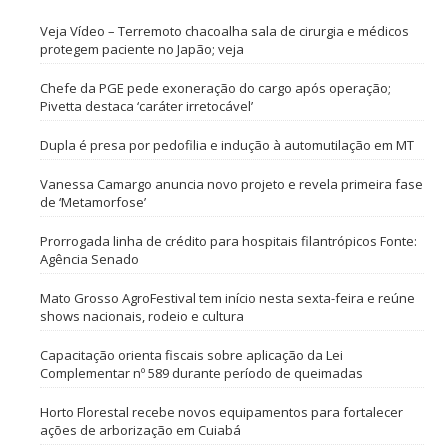
Veja Vídeo – Terremoto chacoalha sala de cirurgia e médicos
protegem paciente no Japão; veja
Chefe da PGE pede exoneração do cargo após operação;
Pivetta destaca ‘caráter irretocável’
Dupla é presa por pedofilia e indução à automutilação em MT
Vanessa Camargo anuncia novo projeto e revela primeira fase
de ‘Metamorfose’
Prorrogada linha de crédito para hospitais filantrópicos Fonte:
Agência Senado
Mato Grosso AgroFestival tem início nesta sexta-feira e reúne
shows nacionais, rodeio e cultura
Capacitação orienta fiscais sobre aplicação da Lei
Complementar nº 589 durante período de queimadas
Horto Florestal recebe novos equipamentos para fortalecer
ações de arborização em Cuiabá