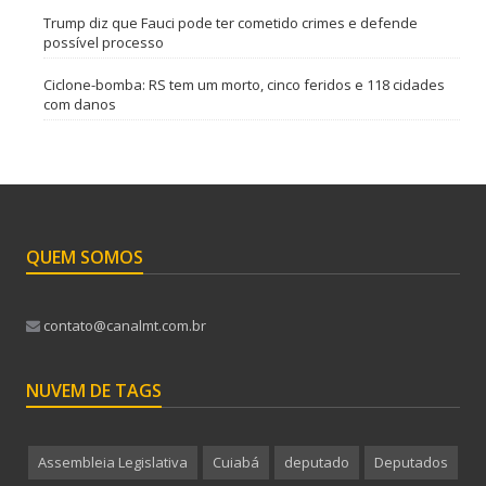
Trump diz que Fauci pode ter cometido crimes e defende
possível processo
Ciclone-bomba: RS tem um morto, cinco feridos e 118 cidades
com danos
QUEM SOMOS
contato@canalmt.com.br
NUVEM DE TAGS
Assembleia Legislativa
Cuiabá
deputado
Deputados