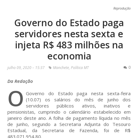
Reprodução
Governo do Estado paga
servidores nesta sexta e
injeta R$ 483 milhões na
economia
0
julho 09, 2020 – 15:37
Manchete
,
Política MT
Da Redação
O
Governo do Estado paga nesta sexta-feira
(10.07) os salários do mês de junho dos
servidores públicos ativos, inativos e
pensionistas, cumprindo o calendário estabelecido em
janeiro deste ano. A folha de pagamento líquida no mês
de junho, segundo a Secretaria Adjunta do Tesouro
Estadual, da Secretaria de Fazenda, foi de R$
483.071.954,80.