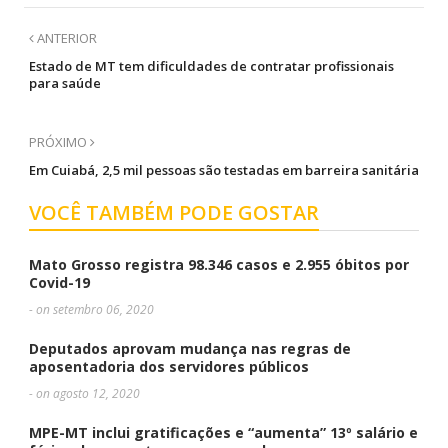
ANTERIOR
Estado de MT tem dificuldades de contratar profissionais
para saúde
PRÓXIMO
Em Cuiabá, 2,5 mil pessoas são testadas em barreira sanitária
VOCÊ TAMBÉM PODE GOSTAR
Mato Grosso registra 98.346 casos e 2.955 óbitos por
Covid-19
- on setembro 06, 2020
Deputados aprovam mudança nas regras de
aposentadoria dos servidores públicos
- on agosto 12, 2020
MPE-MT inclui gratificações e “aumenta” 13º salário e