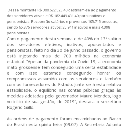
Desse montante R$ 300.622.523,40 destinam-se ao pagamento
dos servidores ativos e R$ 182.449.431,40 para inativos e
pensionistas. Receberão salários e proventos 105.715 pessoas,
sendo 65.376 servidores ativos; 35.941 inativos e mais 4.398
pensionistas.
Com o pagamento desta semana e de 40% do 13º salário
dos servidores efetivos, inativos, aposentados e
pensionistas, feito no dia 30 de junho passado, o governo
está injetando mais de 700 milhões na economia
estadual. “Apesar da pandemia da Covid-19, a economia
mato-grossense tem conseguido uma certa estabilidade
e com isso estamos conseguindo honrar os
compromissos assumido com os servidores e também
com os fornecedores do Estado. Junte-se à esta relativa
estabilidade, o equilíbrio nas contas públicas graças às
medidas adotadas pelo governador Mauro Mendes, logo
no início de sua gestão, de 2019”, destaca o secretário
Rogério Gallo.
As ordens de pagamento foram encaminhadas ao Banco
do Brasil nesta quinta-feira (09.07). A Secretaria Adjunta