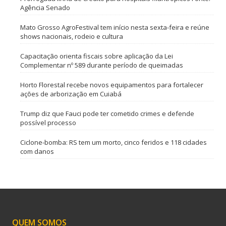
Agência Senado
Mato Grosso AgroFestival tem início nesta sexta-feira e reúne
shows nacionais, rodeio e cultura
Capacitação orienta fiscais sobre aplicação da Lei
Complementar nº 589 durante período de queimadas
Horto Florestal recebe novos equipamentos para fortalecer
ações de arborização em Cuiabá
Trump diz que Fauci pode ter cometido crimes e defende
possível processo
Ciclone-bomba: RS tem um morto, cinco feridos e 118 cidades
com danos
QUEM SOMOS