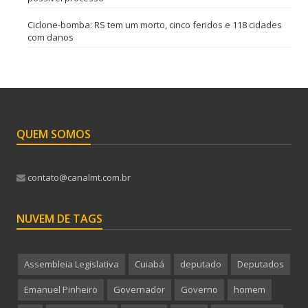
Ciclone-bomba: RS tem um morto, cinco feridos e 118 cidades
com danos
QUEM SOMOS
contato@canalmt.com.br
NUVEM DE TAGS
Assembleia Legislativa
Cuiabá
deputado
Deputados
Emanuel Pinheiro
Governador
Governo
homem