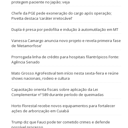
protegem paciente no Japão; veja
Chefe da PGE pede exoneração do cargo após operação;
Pivetta destaca ‘caráter irretocável’
Dupla é presa por pedofilia e indução à automutilação em MT
Vanessa Camargo anuncia novo projeto e revela primeira fase
de ‘Metamorfose’
Prorrogada linha de crédito para hospitais filantrópicos Fonte:
Agência Senado
Mato Grosso AgroFestival tem início nesta sexta-feira e reúne
shows nacionais, rodeio e cultura
Capacitação orienta fiscais sobre aplicação da Lei
Complementar nº 589 durante período de queimadas
Horto Florestal recebe novos equipamentos para fortalecer
ações de arborização em Cuiabá
Trump diz que Fauci pode ter cometido crimes e defende
possível processo