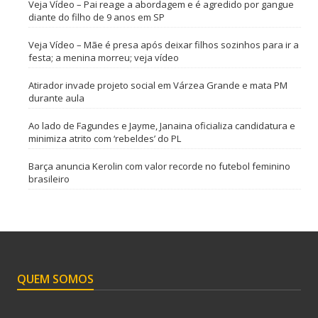
Veja Vídeo – Pai reage a abordagem e é agredido por gangue
diante do filho de 9 anos em SP
Veja Vídeo – Mãe é presa após deixar filhos sozinhos para ir a
festa; a menina morreu; veja vídeo
Atirador invade projeto social em Várzea Grande e mata PM
durante aula
Ao lado de Fagundes e Jayme, Janaina oficializa candidatura e
minimiza atrito com ‘rebeldes’ do PL
Barça anuncia Kerolin com valor recorde no futebol feminino
brasileiro
QUEM SOMOS