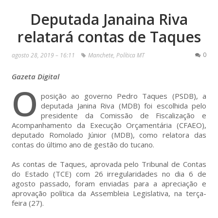
Deputada Janaina Riva
relatará contas de Taques
0
agosto 28, 2019 – 16:11
Manchete
,
Política MT
Gazeta Digital
O
posição ao governo Pedro Taques (PSDB), a
deputada Janina Riva (MDB) foi escolhida pelo
presidente da Comissão de Fiscalização e
Acompanhamento da Execução Orçamentária (CFAEO),
deputado Romolado Júnior (MDB), como relatora das
contas do último ano de gestão do tucano.
As contas de Taques, aprovada pelo Tribunal de Contas
do Estado (TCE) com 26 irregularidades no dia 6 de
agosto passado, foram enviadas para a apreciação e
aprovação política da Assembleia Legislativa, na terça-
feira (27).