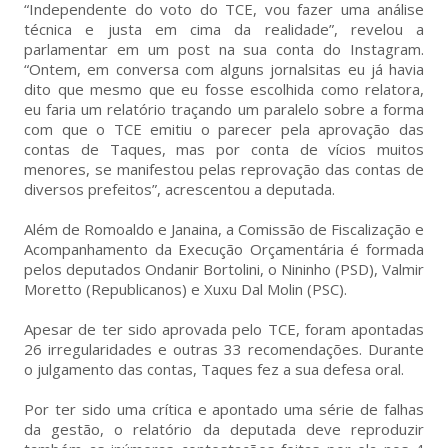
“Independente do voto do TCE, vou fazer uma análise
técnica e justa em cima da realidade”, revelou a
parlamentar em um post na sua conta do Instagram.
“Ontem, em conversa com alguns jornalsitas eu já havia
dito que mesmo que eu fosse escolhida como relatora,
eu faria um relatório traçando um paralelo sobre a forma
com que o TCE emitiu o parecer pela aprovação das
contas de Taques, mas por conta de vícios muitos
menores, se manifestou pelas reprovação das contas de
diversos prefeitos”, acrescentou a deputada.
Além de Romoaldo e Janaina, a Comissão de Fiscalização e
Acompanhamento da Execução Orçamentária é formada
pelos deputados Ondanir Bortolini, o Nininho (PSD), Valmir
Moretto (Republicanos) e Xuxu Dal Molin (PSC).
Apesar de ter sido aprovada pelo TCE, foram apontadas
26 irregularidades e outras 33 recomendações. Durante
o julgamento das contas, Taques fez a sua defesa oral.
Por ter sido uma crítica e apontado uma série de falhas
da gestão, o relatório da deputada deve reproduzir