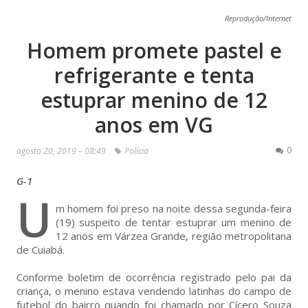
Reprodução/Internet
Homem promete pastel e
refrigerante e tenta
estuprar menino de 12
anos em VG
0
agosto 20, 2019 – 08:49
Polícia
G-1
U
m homem foi preso na noite dessa segunda-feira
(19) suspeito de tentar estuprar um menino de
12 anos em Várzea Grande, região metropolitana
de Cuiabá.
Conforme boletim de ocorrência registrado pelo pai da
criança, o menino estava vendendo latinhas do campo de
futebol do bairro quando foi chamado por Cícero Souza