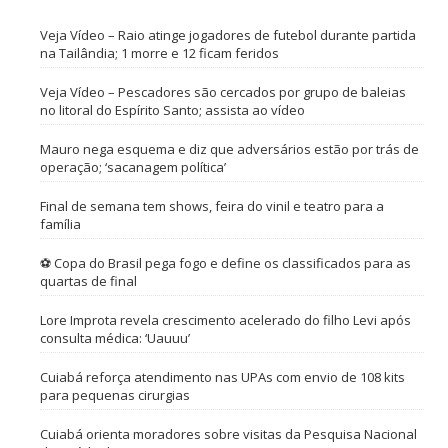
Veja Vídeo – Raio atinge jogadores de futebol durante partida
na Tailândia; 1 morre e 12 ficam feridos
Veja Vídeo – Pescadores são cercados por grupo de baleias
no litoral do Espírito Santo; assista ao vídeo
Mauro nega esquema e diz que adversários estão por trás de
operação; ‘sacanagem política’
Final de semana tem shows, feira do vinil e teatro para a
família
⚽ Copa do Brasil pega fogo e define os classificados para as
quartas de final
Lore Improta revela crescimento acelerado do filho Levi após
consulta médica: ‘Uauuu’
Cuiabá reforça atendimento nas UPAs com envio de 108 kits
para pequenas cirurgias
Cuiabá orienta moradores sobre visitas da Pesquisa Nacional