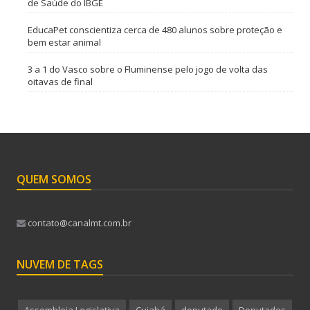
de Saúde do IBGE
EducaPet conscientiza cerca de 480 alunos sobre proteção e
bem estar animal
3 a 1 do Vasco sobre o Fluminense pelo jogo de volta das
oitavas de final
QUEM SOMOS
contato@canalmt.com.br
NUVEM DE TAGS