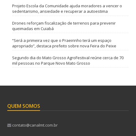
Projeto Escola da Comunidade ajuda moradores a vencer o
sedentarismo, ansiedade e recuperar a autoestima
Drones reforçam fiscalização de terrenos para prevenir
queimadas em Cuiabá
“Será a primeira vez que o Praeirinho terá um espaço
apropriado”, destaca prefeito sobre nova Feira do Peixe
Segundo dia do Mato Grosso AgroFestival reúne cerca de 70
mil pessoas no Parque Novo Mato Grosso
QUEM SOMOS
contato@canalmt.com.br