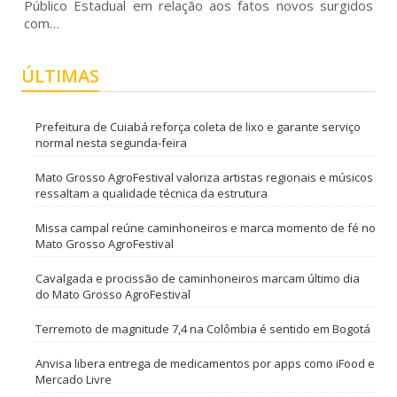
Público Estadual em relação aos fatos novos surgidos
com…
ÚLTIMAS
Prefeitura de Cuiabá reforça coleta de lixo e garante serviço
normal nesta segunda-feira
Mato Grosso AgroFestival valoriza artistas regionais e músicos
ressaltam a qualidade técnica da estrutura
Missa campal reúne caminhoneiros e marca momento de fé no
Mato Grosso AgroFestival
Cavalgada e procissão de caminhoneiros marcam último dia
do Mato Grosso AgroFestival
Terremoto de magnitude 7,4 na Colômbia é sentido em Bogotá
Anvisa libera entrega de medicamentos por apps como iFood e
Mercado Livre