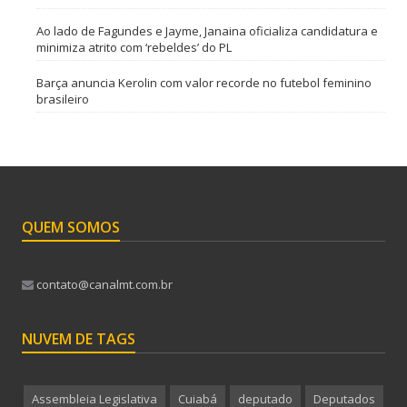
Ao lado de Fagundes e Jayme, Janaina oficializa candidatura e
minimiza atrito com ‘rebeldes’ do PL
Barça anuncia Kerolin com valor recorde no futebol feminino
brasileiro
QUEM SOMOS
contato@canalmt.com.br
NUVEM DE TAGS
Assembleia Legislativa
Cuiabá
deputado
Deputados