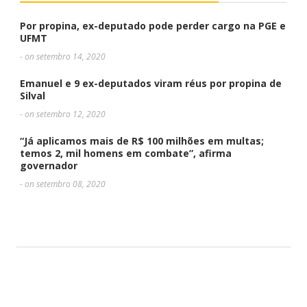
Por propina, ex-deputado pode perder cargo na PGE e
UFMT
- on setembro 14, 2020
Emanuel e 9 ex-deputados viram réus por propina de
Silval
- on setembro 12, 2020
“Já aplicamos mais de R$ 100 milhões em multas;
temos 2, mil homens em combate”, afirma
governador
- on setembro 08, 2020
DEIXE UMA RESPOSTA