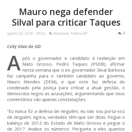
Mauro nega defender
Silval para criticar Taques
0
agosto 24, 2018 – 09:02
Manchete
,
Política MT
Celly Silva do GD
A
pós o governador e candidato à reeleição em
Mato Grosso, Pedro Taques (PSDB), afirmar
nesta semana que o ex-governador Silval Barbosa
faz campanha para o também candidato ao governo,
Mauro Mendes (DEM), e que este faz defesa do
condenado pela Justiça para criticar a atual gestão, o
democrata negou as acusações, argumentando que seus
comentários são apenas constatações.
“Eu nunca fiz a defesa de ninguém, eu não sou porta-voz
de ninguém. Agora, verdades têm que ser ditas. Pegue o
balanço de 2012 do Estado de Mato Grosso e pegue o
de 2017. Analise os números. Pergunte a eles quantos