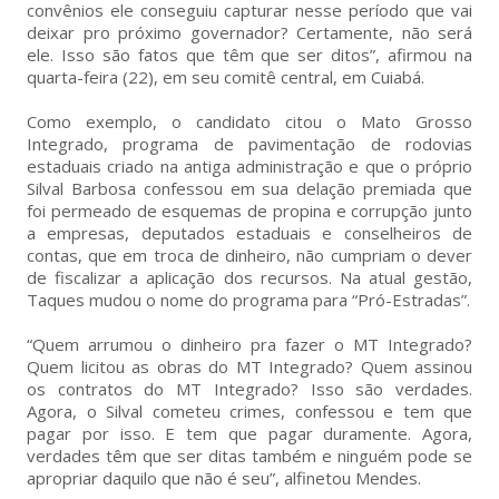
convênios ele conseguiu capturar nesse período que vai
deixar pro próximo governador? Certamente, não será
ele. Isso são fatos que têm que ser ditos”, afirmou na
quarta-feira (22), em seu comitê central, em Cuiabá.
Como exemplo, o candidato citou o Mato Grosso
Integrado, programa de pavimentação de rodovias
estaduais criado na antiga administração e que o próprio
Silval Barbosa confessou em sua delação premiada que
foi permeado de esquemas de propina e corrupção junto
a empresas, deputados estaduais e conselheiros de
contas, que em troca de dinheiro, não cumpriam o dever
de fiscalizar a aplicação dos recursos. Na atual gestão,
Taques mudou o nome do programa para “Pró-Estradas”.
“Quem arrumou o dinheiro pra fazer o MT Integrado?
Quem licitou as obras do MT Integrado? Quem assinou
os contratos do MT Integrado? Isso são verdades.
Agora, o Silval cometeu crimes, confessou e tem que
pagar por isso. E tem que pagar duramente. Agora,
verdades têm que ser ditas também e ninguém pode se
apropriar daquilo que não é seu”, alfinetou Mendes.