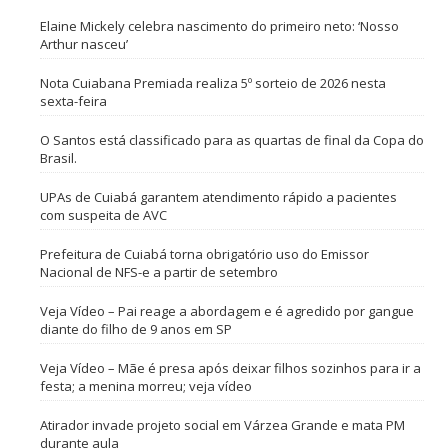
Elaine Mickely celebra nascimento do primeiro neto: ‘Nosso
Arthur nasceu’
Nota Cuiabana Premiada realiza 5º sorteio de 2026 nesta
sexta-feira
O Santos está classificado para as quartas de final da Copa do
Brasil.
UPAs de Cuiabá garantem atendimento rápido a pacientes
com suspeita de AVC
Prefeitura de Cuiabá torna obrigatório uso do Emissor
Nacional de NFS-e a partir de setembro
Veja Vídeo – Pai reage a abordagem e é agredido por gangue
diante do filho de 9 anos em SP
Veja Vídeo – Mãe é presa após deixar filhos sozinhos para ir a
festa; a menina morreu; veja vídeo
Atirador invade projeto social em Várzea Grande e mata PM
durante aula