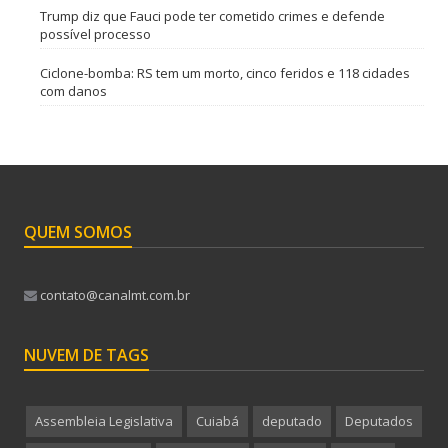
Trump diz que Fauci pode ter cometido crimes e defende
possível processo
Ciclone-bomba: RS tem um morto, cinco feridos e 118 cidades
com danos
QUEM SOMOS
contato@canalmt.com.br
NUVEM DE TAGS
Assembleia Legislativa
Cuiabá
deputado
Deputados