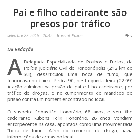
Pai e filho cadeirante são
presos por tráfico
0
setembro 22, 2016 – 20:42
Geral
,
Polícia
Da Redação
A
Delegacia Especializada de Roubos e Furtos, da
Polícia Judiciária Civil de Rondonópolis (212 km ao
Sul), desarticulou uma boca de fumo, que
funcionava no bairro Pedra 90, nesta quinta-feira (22.09)
A ação culminou na prisão de pai e filho cadeirante, por
tráfico de drogas, e no cumprimento do mandado de
prisão contra um homem encontrado no local.
O suspeito Sebastião Honorário, 68 anos, e seu filho
cadeirante Rubens Felix Honorário, 28 anos, vendiam
entorpecente na casa, apontada como uma movimentada
“boca de fumo”. Além do comércio de droga, havia
informações de armas no local.