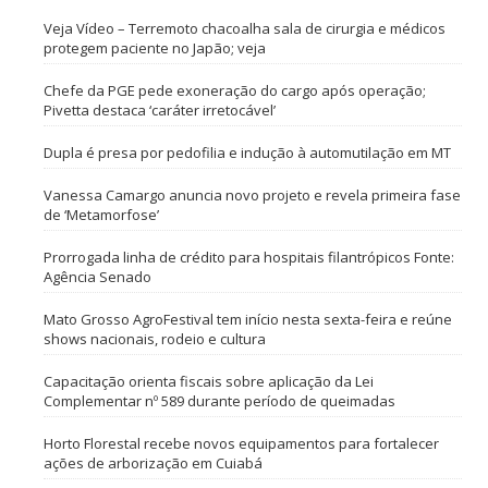
Veja Vídeo – Terremoto chacoalha sala de cirurgia e médicos
protegem paciente no Japão; veja
Chefe da PGE pede exoneração do cargo após operação;
Pivetta destaca ‘caráter irretocável’
Dupla é presa por pedofilia e indução à automutilação em MT
Vanessa Camargo anuncia novo projeto e revela primeira fase
de ‘Metamorfose’
Prorrogada linha de crédito para hospitais filantrópicos Fonte:
Agência Senado
Mato Grosso AgroFestival tem início nesta sexta-feira e reúne
shows nacionais, rodeio e cultura
Capacitação orienta fiscais sobre aplicação da Lei
Complementar nº 589 durante período de queimadas
Horto Florestal recebe novos equipamentos para fortalecer
ações de arborização em Cuiabá