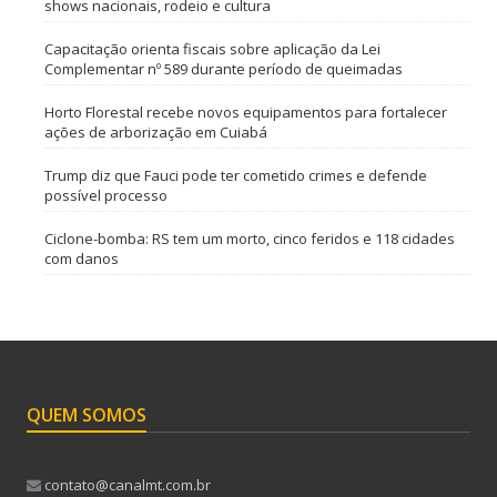
shows nacionais, rodeio e cultura
Capacitação orienta fiscais sobre aplicação da Lei
Complementar nº 589 durante período de queimadas
Horto Florestal recebe novos equipamentos para fortalecer
ações de arborização em Cuiabá
Trump diz que Fauci pode ter cometido crimes e defende
possível processo
Ciclone-bomba: RS tem um morto, cinco feridos e 118 cidades
com danos
QUEM SOMOS
contato@canalmt.com.br