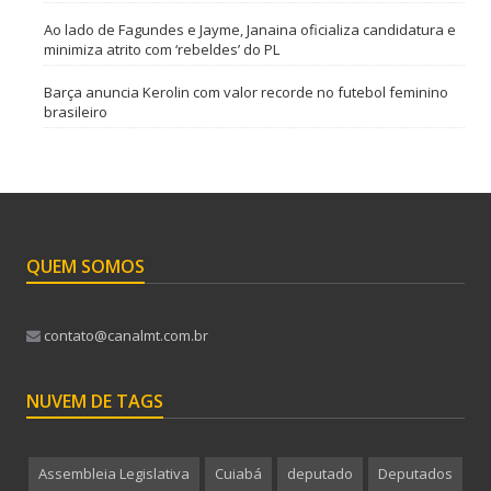
Ao lado de Fagundes e Jayme, Janaina oficializa candidatura e
minimiza atrito com ‘rebeldes’ do PL
Barça anuncia Kerolin com valor recorde no futebol feminino
brasileiro
QUEM SOMOS
contato@canalmt.com.br
NUVEM DE TAGS
Assembleia Legislativa
Cuiabá
deputado
Deputados