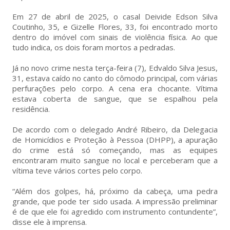
Em 27 de abril de 2025, o casal Deivide Edson Silva
Coutinho, 35, e Gizelle Flores, 33, foi encontrado morto
dentro do imóvel com sinais de violência física. Ao que
tudo indica, os dois foram mortos a pedradas.
Já no novo crime nesta terça-feira (7), Edvaldo Silva Jesus,
31, estava caído no canto do cômodo principal, com várias
perfurações pelo corpo. A cena era chocante. Vítima
estava coberta de sangue, que se espalhou pela
residência.
De acordo com o delegado André Ribeiro, da Delegacia
de Homicídios e Proteção à Pessoa (DHPP), a apuração
do crime está só começando, mas as equipes
encontraram muito sangue no local e perceberam que a
vítima teve vários cortes pelo corpo.
“Além dos golpes, há, próximo da cabeça, uma pedra
grande, que pode ter sido usada. A impressão preliminar
é de que ele foi agredido com instrumento contundente”,
disse ele à imprensa.