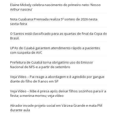
Elaine Mickely celebra nascimento do primeiro neto: ‘Nosso
Arthur nasceu’
Nota Cuiabana Premiada realiza 5º sorteio de 2026 nesta
sexta-feira
O Santos está classificado para as quartas de final da Copa do
Brasil.
UPAs de Cuiabá garantem atendimento rápido a pacientes
com suspeita de AVC
Prefeitura de Cuiabá torna obrigatório uso do Emissor
Nacional de NFS-e a partir de setembro
Veja Vídeo – Pai reage a abordagem e é agredido por gangue
diante do filho de 9 anos em SP
Veja Vídeo – Mãe é presa após deixar filhos sozinhos para ir a
festa; a menina morreu; veja vídeo
Atirador invade projeto social em Várzea Grande e mata PM
durante aula