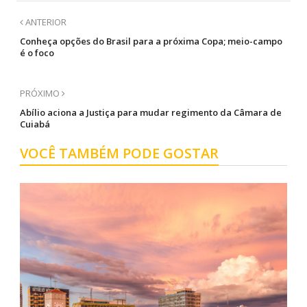
ANTERIOR
Conheça opções do Brasil para a próxima Copa; meio-campo
é o foco
PRÓXIMO
Abílio aciona a Justiça para mudar regimento da Câmara de
Cuiabá
VOCÊ TAMBÉM PODE GOSTAR