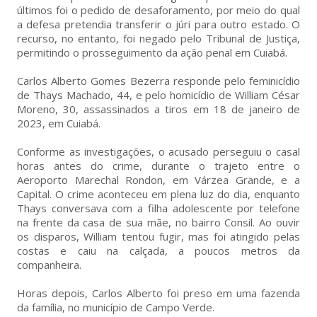
últimos foi o pedido de desaforamento, por meio do qual
a defesa pretendia transferir o júri para outro estado. O
recurso, no entanto, foi negado pelo Tribunal de Justiça,
permitindo o prosseguimento da ação penal em Cuiabá.
Carlos Alberto Gomes Bezerra responde pelo feminicídio
de Thays Machado, 44, e pelo homicídio de William César
Moreno, 30, assassinados a tiros em 18 de janeiro de
2023, em Cuiabá.
Conforme as investigações, o acusado perseguiu o casal
horas antes do crime, durante o trajeto entre o
Aeroporto Marechal Rondon, em Várzea Grande, e a
Capital. O crime aconteceu em plena luz do dia, enquanto
Thays conversava com a filha adolescente por telefone
na frente da casa de sua mãe, no bairro Consil. Ao ouvir
os disparos, William tentou fugir, mas foi atingido pelas
costas e caiu na calçada, a poucos metros da
companheira.
Horas depois, Carlos Alberto foi preso em uma fazenda
da família, no município de Campo Verde.