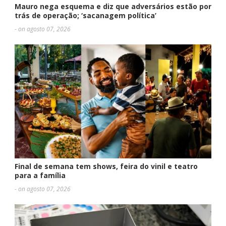
Mauro nega esquema e diz que adversários estão por
trás de operação; ‘sacanagem política’
- on agosto 07, 2026
Final de semana tem shows, feira do vinil e teatro
para a família
- on agosto 07, 2026