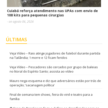
Cuiabá reforça atendimento nas UPAs com envio de
108 kits para pequenas cirurgias
- on agosto 06, 2026
ÚLTIMAS
Veja Vídeo – Raio atinge jogadores de futebol durante partida
na Tailândia; 1 morre e 12 ficam feridos
Veja Vídeo – Pescadores são cercados por grupo de baleias
no litoral do Espírito Santo; assista ao vídeo
Mauro nega esquema e diz que adversários estão por trás de
operação; ‘sacanagem política’
Final de semana tem shows, feira do vinil e teatro para a
família