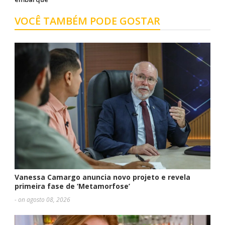
VOCÊ TAMBÉM PODE GOSTAR
Vanessa Camargo anuncia novo projeto e revela
primeira fase de ‘Metamorfose’
- on agosto 08, 2026