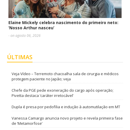
Elaine Mickely celebra nascimento do primeiro neto:
‘Nosso Arthur nasceu’
- on agosto 06, 2026
ÚLTIMAS
Veja Vídeo – Terremoto chacoalha sala de cirurgia e médicos
protegem paciente no Japão; veja
Chefe da PGE pede exoneração do cargo após operação;
Pivetta destaca ‘caráter irretocável’
Dupla é presa por pedofilia e indução à automutilação em MT
Vanessa Camargo anuncia novo projeto e revela primeira fase
de ‘Metamorfose’