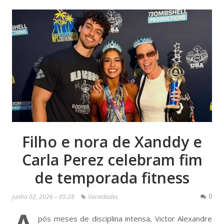
Filho e nora de Xanddy e
Carla Perez celebram fim
de temporada fitness
0
junho 02, 2026 – 05:28
Variedades
pós meses de disciplina intensa, Victor Alexandre