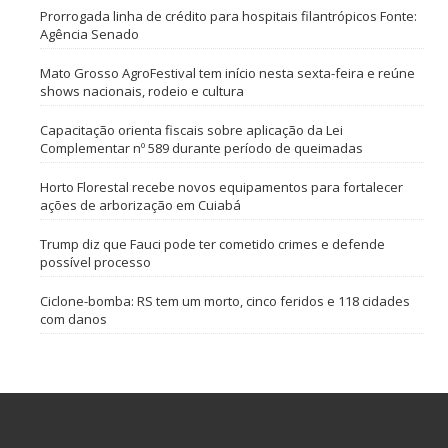
Prorrogada linha de crédito para hospitais filantrópicos Fonte:
Agência Senado
Mato Grosso AgroFestival tem início nesta sexta-feira e reúne
shows nacionais, rodeio e cultura
Capacitação orienta fiscais sobre aplicação da Lei
Complementar nº 589 durante período de queimadas
Horto Florestal recebe novos equipamentos para fortalecer
ações de arborização em Cuiabá
Trump diz que Fauci pode ter cometido crimes e defende
possível processo
Ciclone-bomba: RS tem um morto, cinco feridos e 118 cidades
com danos