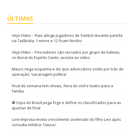
ÚLTIMAS
Veja Vídeo – Raio atinge jogadores de futebol durante partida
na Tailândia; 1 morre e 12 ficam feridos
Veja Vídeo – Pescadores são cercados por grupo de baleias
no litoral do Espírito Santo; assista ao vídeo
Mauro nega esquema e diz que adversários estão por trás de
operação; ‘sacanagem política’
Final de semana tem shows, feira do vinil e teatro para a
família
⚽ Copa do Brasil pega fogo e define os classificados para as
quartas de final
Lore Improta revela crescimento acelerado do filho Levi após
consulta médica: ‘Uauuu’