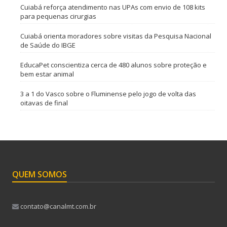
Cuiabá reforça atendimento nas UPAs com envio de 108 kits
para pequenas cirurgias
Cuiabá orienta moradores sobre visitas da Pesquisa Nacional
de Saúde do IBGE
EducaPet conscientiza cerca de 480 alunos sobre proteção e
bem estar animal
3 a 1 do Vasco sobre o Fluminense pelo jogo de volta das
oitavas de final
QUEM SOMOS
contato@canalmt.com.br