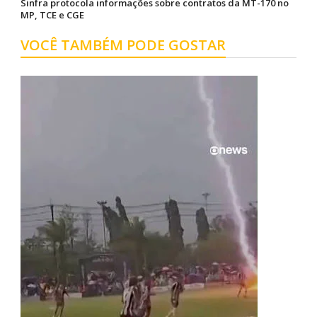
Sinfra protocola informações sobre contratos da MT-170 no
MP, TCE e CGE
VOCÊ TAMBÉM PODE GOSTAR