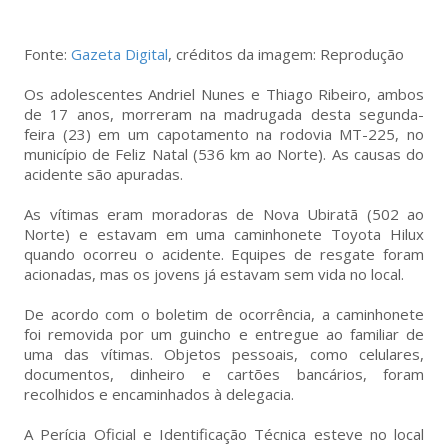
Fonte:
Gazeta Digital
, créditos da imagem: Reprodução
Os adolescentes Andriel Nunes e Thiago Ribeiro, ambos
de 17 anos, morreram na madrugada desta segunda-
feira (23) em um capotamento na rodovia MT-225, no
município de Feliz Natal (536 km ao Norte). As causas do
acidente são apuradas.
As vítimas eram moradoras de Nova Ubiratã (502 ao
Norte) e estavam em uma caminhonete Toyota Hilux
quando ocorreu o acidente. Equipes de resgate foram
acionadas, mas os jovens já estavam sem vida no local.
De acordo com o boletim de ocorrência, a caminhonete
foi removida por um guincho e entregue ao familiar de
uma das vítimas. Objetos pessoais, como celulares,
documentos, dinheiro e cartões bancários, foram
recolhidos e encaminhados à delegacia.
A Perícia Oficial e Identificação Técnica esteve no local