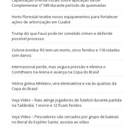
Capacitação orienta fiscais sobre aplicação da Lei
Complementar nº 589 durante período de queimadas
Horto Florestal recebe novos equipamentos para fortalecer
ações de arborização em Cuiabá
Trump diz que Fauci pode ter cometido crimes e defende
possível processo
Ciclone-bomba: RS tem um morto, cinco feridos e 118 cidades
com danos
Internacional perde, mas segura pressão e elimina o
Corinthians na Arena e avança na Copa do Brasil
Vitória goleia Athletico, vira eliminatória e vai às quartas da
Copa do Brasil
Veja Vídeo – Raio atinge jogadores de futebol durante partida
na Tailândia; 1 morre e 12 ficam feridos
Veja Vídeo – Pescadores são cercados por grupo de baleias
no litoral do Espírito Santo; assista ao vídeo