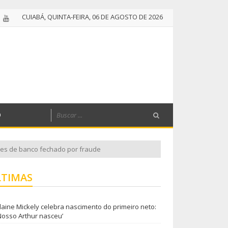
CUIABÁ, QUINTA-FEIRA, 06 DE AGOSTO DE 2026
O
ões de banco fechado por fraude
LTIMAS
laine Mickely celebra nascimento do primeiro neto:
Nosso Arthur nasceu’