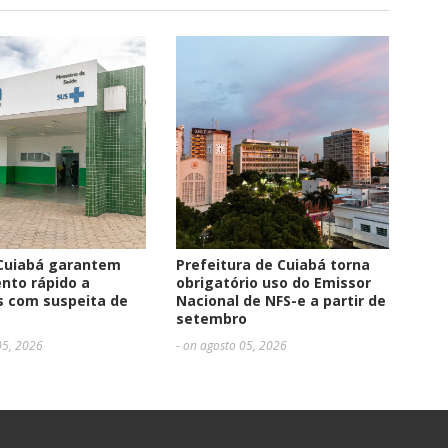
Cuiabá garantem
Prefeitura de Cuiabá torna
nto rápido a
obrigatório uso do Emissor
s com suspeita de
Nacional de NFS-e a partir de
setembro
05, 2026
- on agosto 05, 2026