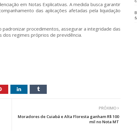
c
nciação em Notas Explicativas. A medida busca garantir
companhamento das aplicações afetadas pela liquidação
B
f
 padronizar procedimentos, assegurar a integridade das
s dos regimes próprios de previdência.
PRÓXIMO
Moradores de Cuiabá e Alta Floresta ganham R$ 100
mil no Nota MT