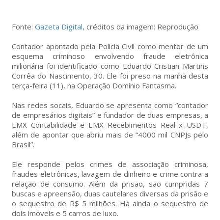
Fonte:
Gazeta Digital
, créditos da imagem: Reprodução
Contador apontado pela Polícia Civil como mentor de um
esquema criminoso envolvendo fraude eletrônica
milionária foi identificado como Eduardo Cristian Martins
Corrêa do Nascimento, 30. Ele foi preso na manhã desta
terça-feira (11), na Operação Domínio Fantasma.
Nas redes socais, Eduardo se apresenta como “contador
de empresários digitais” e fundador de duas empresas, a
EMX Contabilidade e EMX Recebimentos Real x USDT,
além de apontar que abriu mais de “4000 mil CNPJs pelo
Brasil”.
Ele responde pelos crimes de associação criminosa,
fraudes eletrônicas, lavagem de dinheiro e crime contra a
relação de consumo. Além da prisão, são cumpridas 7
buscas e apreensão, duas cautelares diversas da prisão e
o sequestro de R$ 5 milhões. Há ainda o sequestro de
dois imóveis e 5 carros de luxo.