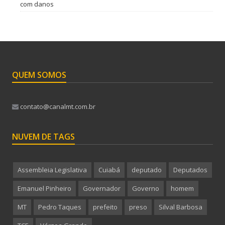
com danos
QUEM SOMOS
contato@canalmt.com.br
NUVEM DE TAGS
Assembleia Legislativa
Cuiabá
deputado
Deputados
Emanuel Pinheiro
Governador
Governo
homem
MT
Pedro Taques
prefeito
preso
Silval Barbosa