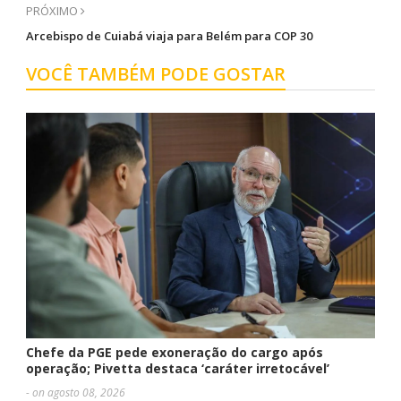
PRÓXIMO
Arcebispo de Cuiabá viaja para Belém para COP 30
VOCÊ TAMBÉM PODE GOSTAR
Chefe da PGE pede exoneração do cargo após
operação; Pivetta destaca ‘caráter irretocável’
- on agosto 08, 2026