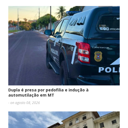
Dupla é presa por pedofilia e indução à
automutilação em MT
- on agosto 08, 2026