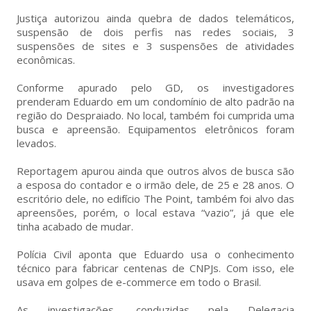
Justiça autorizou ainda quebra de dados telemáticos,
suspensão de dois perfis nas redes sociais, 3
suspensões de sites e 3 suspensões de atividades
econômicas.
Conforme apurado pelo GD, os investigadores
prenderam Eduardo em um condomínio de alto padrão na
região do Despraiado. No local, também foi cumprida uma
busca e apreensão. Equipamentos eletrônicos foram
levados.
Reportagem apurou ainda que outros alvos de busca são
a esposa do contador e o irmão dele, de 25 e 28 anos. O
escritório dele, no edifício The Point, também foi alvo das
apreensões, porém, o local estava “vazio”, já que ele
tinha acabado de mudar.
Polícia Civil aponta que Eduardo usa o conhecimento
técnico para fabricar centenas de CNPJs. Com isso, ele
usava em golpes de e-commerce em todo o Brasil.
As investigações, conduzidas pela Delegacia