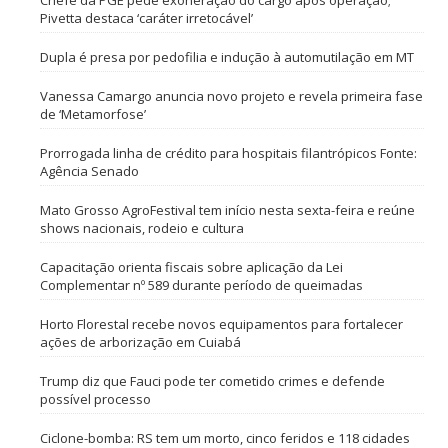
Pivetta destaca ‘caráter irretocável’
Dupla é presa por pedofilia e indução à automutilação em MT
Vanessa Camargo anuncia novo projeto e revela primeira fase
de ‘Metamorfose’
Prorrogada linha de crédito para hospitais filantrópicos Fonte:
Agência Senado
Mato Grosso AgroFestival tem início nesta sexta-feira e reúne
shows nacionais, rodeio e cultura
Capacitação orienta fiscais sobre aplicação da Lei
Complementar nº 589 durante período de queimadas
Horto Florestal recebe novos equipamentos para fortalecer
ações de arborização em Cuiabá
Trump diz que Fauci pode ter cometido crimes e defende
possível processo
Ciclone-bomba: RS tem um morto, cinco feridos e 118 cidades