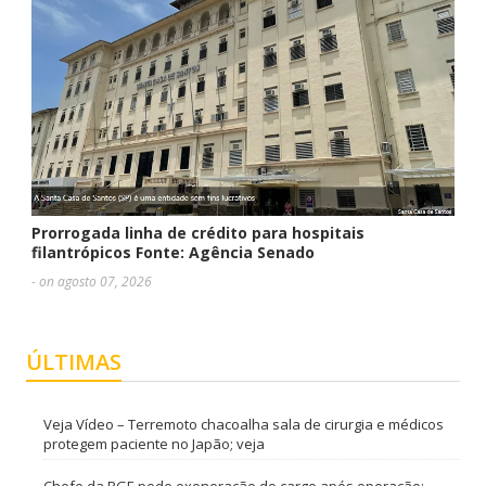
Prorrogada linha de crédito para hospitais
filantrópicos Fonte: Agência Senado
- on agosto 07, 2026
ÚLTIMAS
Veja Vídeo – Terremoto chacoalha sala de cirurgia e médicos
protegem paciente no Japão; veja
Chefe da PGE pede exoneração do cargo após operação;