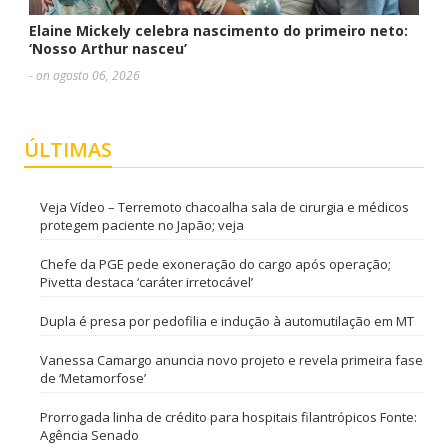
Elaine Mickely celebra nascimento do primeiro neto:
‘Nosso Arthur nasceu’
- on agosto 06, 2026
ÚLTIMAS
Veja Vídeo – Terremoto chacoalha sala de cirurgia e médicos
protegem paciente no Japão; veja
Chefe da PGE pede exoneração do cargo após operação;
Pivetta destaca ‘caráter irretocável’
Dupla é presa por pedofilia e indução à automutilação em MT
Vanessa Camargo anuncia novo projeto e revela primeira fase
de ‘Metamorfose’
Prorrogada linha de crédito para hospitais filantrópicos Fonte:
Agência Senado