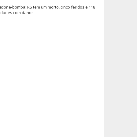
iclone-bomba: RS tem um morto, cinco feridos e 118
idades com danos