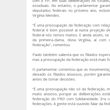
com o PP, em suas deliberações no Estado,
estaduais. No entanto, o parlamentar gara
deputados federais no próximo ano, inclu
Virgínia Mendes.
“É uma preocupação da federação com relaç
federal é bem possível aí numa projeção e
federal nós temos muitos. E ainda assim, se 
da primeira-dama, dona Virgínia, aí com
federação”, comentou.
Paulo também salienta que os filiados espera
mas a preocupação da federação está mais fo
O parlamentar comentou que as movimentaç
deixado os filiados ansiosos, porém garante
antes de tomar decisões.
“É uma preocupação não só da federação, m
muito ansioso, porque as deliberações estã
federação do PRD com Solidariedade. Era c
federações. A gente está ouvindo falar da f