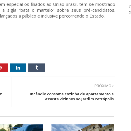
 especial os filiados ao União Brasil, têm se mostrado
C
 sigla “bata o martelo” sobre seus pré-candidatos.
c
ançados a público e inclusive percorrendo o Estado.
PRÓXIMO
em
Incêndio consome cozinha de apartamento e
assusta vizinhos no Jardim Petrópolis