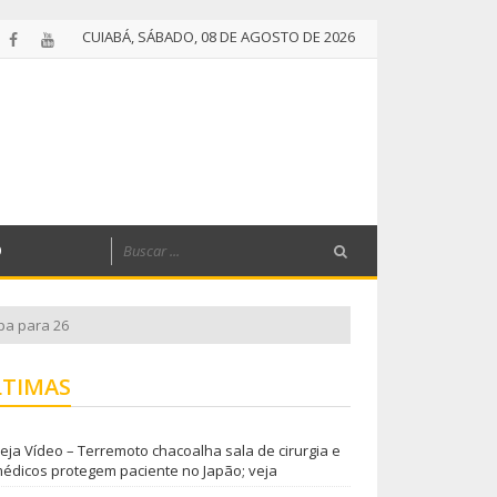
CUIABÁ, SÁBADO, 08 DE AGOSTO DE 2026
O
pa para 26
LTIMAS
eja Vídeo – Terremoto chacoalha sala de cirurgia e
édicos protegem paciente no Japão; veja