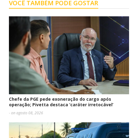
VOCÊ TAMBÉM PODE GOSTAR
Chefe da PGE pede exoneração do cargo após
operação; Pivetta destaca ‘caráter irretocável’
- on agosto 08, 2026