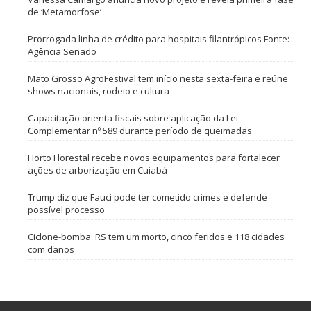
de ‘Metamorfose’
Prorrogada linha de crédito para hospitais filantrópicos Fonte:
Agência Senado
Mato Grosso AgroFestival tem início nesta sexta-feira e reúne
shows nacionais, rodeio e cultura
Capacitação orienta fiscais sobre aplicação da Lei
Complementar nº 589 durante período de queimadas
Horto Florestal recebe novos equipamentos para fortalecer
ações de arborização em Cuiabá
Trump diz que Fauci pode ter cometido crimes e defende
possível processo
Ciclone-bomba: RS tem um morto, cinco feridos e 118 cidades
com danos