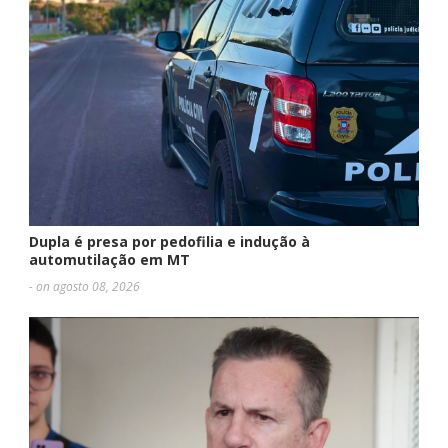
Dupla é presa por pedofilia e indução à
automutilação em MT
- on agosto 08, 2026