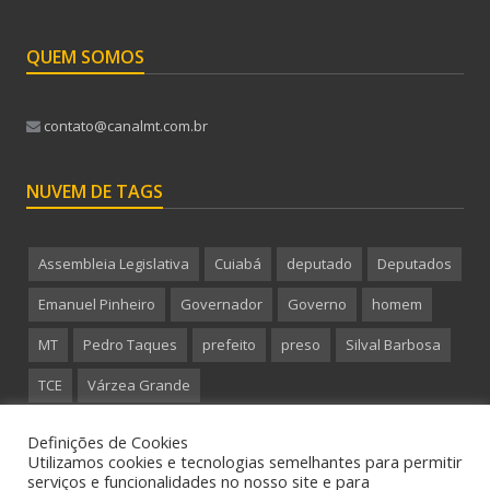
QUEM SOMOS
contato@canalmt.com.br
NUVEM DE TAGS
Assembleia Legislativa
Cuiabá
deputado
Deputados
Emanuel Pinheiro
Governador
Governo
homem
MT
Pedro Taques
prefeito
preso
Silval Barbosa
TCE
Várzea Grande
Definições de Cookies
Utilizamos cookies e tecnologias semelhantes para permitir
serviços e funcionalidades no nosso site e para