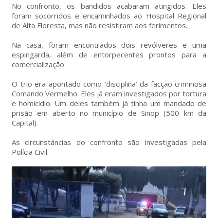
No confronto, os bandidos acabaram atingidos. Eles
foram socorridos e encaminhados ao Hospital Regional
de Alta Floresta, mas não resistiram aos ferimentos.
Na casa, foram encontrados dois revólveres e uma
espingarda, além de entorpecentes prontos para a
comercialização.
O trio era apontado como ‘disciplina’ da facção criminosa
Comando Vermelho. Eles já eram investigados por tortura
e homicídio. Um deles também já tinha um mandado de
prisão em aberto no município de Sinop (500 km da
Capital).
As circunstâncias do confronto são investigadas pela
Polícia Civil.
Tocador
de
vídeo