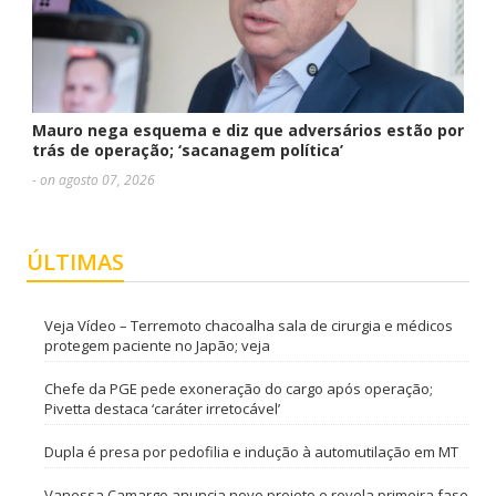
Mauro nega esquema e diz que adversários estão por
trás de operação; ‘sacanagem política’
- on agosto 07, 2026
ÚLTIMAS
Veja Vídeo – Terremoto chacoalha sala de cirurgia e médicos
protegem paciente no Japão; veja
Chefe da PGE pede exoneração do cargo após operação;
Pivetta destaca ‘caráter irretocável’
Dupla é presa por pedofilia e indução à automutilação em MT
Vanessa Camargo anuncia novo projeto e revela primeira fase