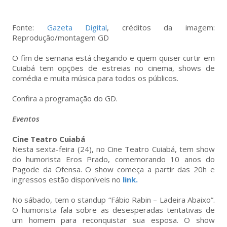
Fonte:
Gazeta Digital
, créditos da imagem:
Reprodução/montagem GD
O fim de semana está chegando e quem quiser curtir em
Cuiabá tem opções de estreias no cinema, shows de
comédia e muita música para todos os públicos.
Confira a programação do GD.
Eventos
Cine Teatro Cuiabá
Nesta sexta-feira (24), no Cine Teatro Cuiabá, tem show
do humorista Eros Prado, comemorando 10 anos do
Pagode da Ofensa. O show começa a partir das 20h e
ingressos estão disponíveis no
link.
No sábado, tem o standup “Fábio Rabin – Ladeira Abaixo”.
O humorista fala sobre as desesperadas tentativas de
um homem para reconquistar sua esposa. O show