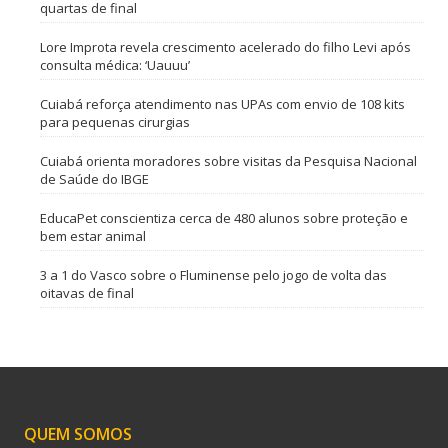
quartas de final
Lore Improta revela crescimento acelerado do filho Levi após
consulta médica: ‘Uauuu’
Cuiabá reforça atendimento nas UPAs com envio de 108 kits
para pequenas cirurgias
Cuiabá orienta moradores sobre visitas da Pesquisa Nacional
de Saúde do IBGE
EducaPet conscientiza cerca de 480 alunos sobre proteção e
bem estar animal
3 a 1 do Vasco sobre o Fluminense pelo jogo de volta das
oitavas de final
QUEM SOMOS