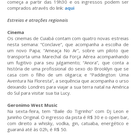
começa a partir das 19h30 e os ingressos podem ser
comprados através do link:
aqui
Estreias e atrações regionais
Cinema
Os cinemas de Cuiabá contam com quatro novas estreias
nesta semana: “Conclave”, que acompanha a escolha de
um novo Papa; “Ameaça No Ar”, sobre um piloto que
transporta uma Marechal da Força Aérea acompanhando
um fugitivo para seu julgamento; “Anora”, que conta a
história de uma profissional do sexo do Brooklyn que se
casa com o filho de um oligarca; e “Paddington: Uma
Aventura Na Floresta”, a sequência que acompanha o urso
deixando Londres para viajar a sua terra natal na América
do Sul para visitar sua tia Lucy.
Geronimo West Music
Na sexta-feira, tem “Baile do Tigrinho” com Dj Leon e
Juninho Original. O ingresso da pista é R$ 30 e o open bar,
com direito a whisky, vodka, gin, catuaba, energético e
guaraná até às 02h, é R$ 50.