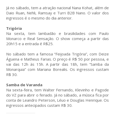
Já no sábado, tem a atração nacional Nana Kohat, além de
Daio Ruan, Nehli, Ramsay e Turri B2B Nano. O valor dos
ingressos é o mesmo do dia anterior.
Trigória
Na sexta, tem lambadão e brasilidades com Paulo
Monarco e Real Sensação. O show começa a partir das
20h15 e a entrada é R$25.
No sábado tem a famosa “Feijoada Trigória”, com Deize
Águena e Matheus Farias. O preço é R$ 50 por pessoa, e
vai das 12h às 15h. A partir das 18h, tem “Samba da
Monarquia” com Mariana Borealis. Os ingressos custam
R$ 30.
Samba de Varanda
Na sexta-feira, tem Walter Fernando, Klevinho e Pagode
do VZ para abrir o feriado. Já no sábado, a música fica por
conta de Leandro Peterson, Léuo e Douglas Henrique. Os
ingressos antecipados custam R$ 30.